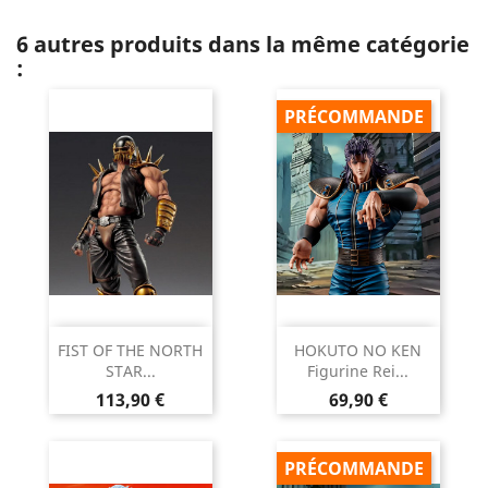
6 autres produits dans la même catégorie
:
PRÉCOMMANDE
FIST OF THE NORTH
HOKUTO NO KEN
STAR...
Figurine Rei...
Prix
Prix
113,90 €
69,90 €
PRÉCOMMANDE