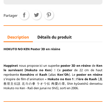
Partager
Description
Détails du produit
HOKUTO NO KEN Poster 3D en résine
Happinet
nous propose ici un superbe
poster 3D en résine
de
Ken
le survivant (Hokuto no Ken
) ! Ce
poster
de 22 cm de haut
représente
Kenshiro
et
Raoh
(alias
Ken’Oh
). Le
poster en résine
s’inspire de film d’animation «
Hokuto no Ken 1 : l’ère de Raoh
(真
救世主伝説 北斗の拳 ラオウ伝 殉愛の章, Shin kyûseishû densetsu
Hokuto no Ken - Raô den junai no Shô), sorti en 2006.