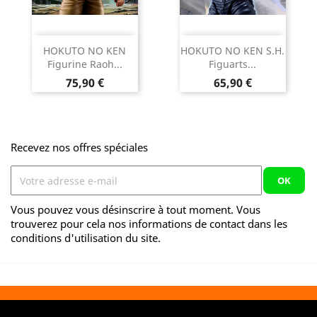
HOKUTO NO KEN
HOKUTO NO KEN S.H.
Figurine Raoh...
Figuarts...
Prix
Prix
75,90 €
65,90 €
Recevez nos offres spéciales
Vous pouvez vous désinscrire à tout moment. Vous
trouverez pour cela nos informations de contact dans les
conditions d'utilisation du site.