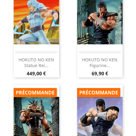
HOKUTO NO KEN
HOKUTO NO KEN
Statue Rei...
Figurine...
Prix
Prix
449,00 €
69,90 €
PRÉCOMMANDE
PRÉCOMMANDE