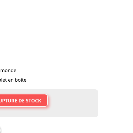
/ monde
let en boite
UPTURE DE STOCK