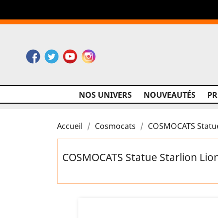
Facebook
Twitter
YouTube
Instagram
NOS UNIVERS
NOUVEAUTÉS
P
Accueil
Cosmocats
COSMOCATS Statue 
COSMOCATS Statue Starlion Lio