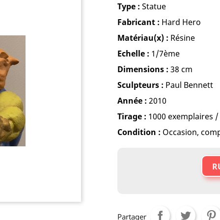
Type :
Statue
Fabricant :
Hard Hero
Matériau(x) :
Résine
Echelle :
1/7ème
Dimensions :
38 cm
Sculpteurs :
Paul Bennett
Année :
2010
Tirage :
1000 exemplaires 
Condition :
Occasion, comp
R
Partager