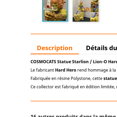
Description
Détails d
COSMOCATS Statue Starlion / Lion-O Har
Le fabricant
Hard Hero
rend hommage à la 
Fabriquée en résine Polystone, cette
statue
Ce collector est fabriqué en édition limité
16 autres produits dans la même 