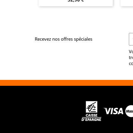
Recevez nos offres spéciales
V
tr
co