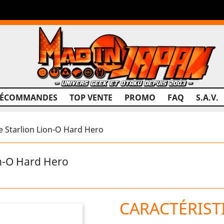
RÉCOMMANDES
TOP VENTE
PROMO
FAQ
S.A.V.
Starlion Lion-O Hard Hero
n-O Hard Hero
CARACTÉRIST