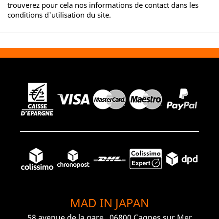
trouverez pour cela nos informations de contact dans les
conditions d'utilisation du site.
MAD IN JAPAN
58 avenue de la gare , 06800 Cagnes sur Mer