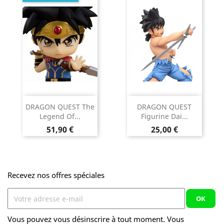
DRAGON QUEST The
DRAGON QUEST
Legend Of...
Figurine Dai...
Prix
Prix
51,90 €
25,00 €
Recevez nos offres spéciales
Vous pouvez vous désinscrire à tout moment. Vous