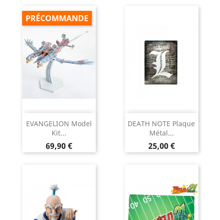
PRÉCOMMANDE
EVANGELION Model
DEATH NOTE Plaque
Kit...
Métal...
Prix
Prix
69,90 €
25,00 €