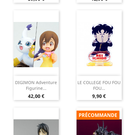
DIGIMON Adventure
LE COLLEGE FOU FOU
Figurine...
FOU...
Prix
Prix
42,00 €
9,90 €
PRÉCOMMANDE