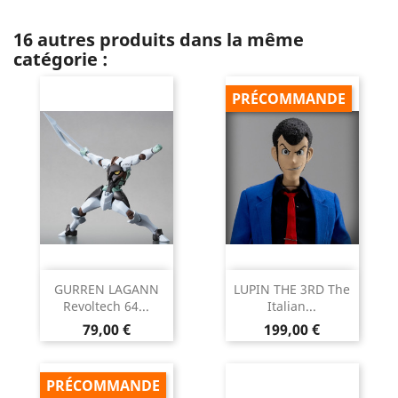
16 autres produits dans la même
catégorie :
PRÉCOMMANDE
GURREN LAGANN
LUPIN THE 3RD The
Revoltech 64...
Italian...
Prix
Prix
79,00 €
199,00 €
PRÉCOMMANDE