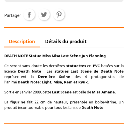
Partager
Description
Détails du produit
DEATH NOTE Statue Misa Misa Last Scène Jun Planning
Ce seront sans doute les dernières
statuettes
en
PVC
basées sur la
licence
Death Note
: Les
statues
Last Scene
de Death Note
représentent la
Dernière Scène
des 4 protagonistes de
l'animé
Death Note
:
Light, Misa, Rem et Ryuk.
Sortie en Janvier 2009, cette
Last Scene
est celle de
Misa Amane
.
La
figurine
fait 22 cm de hauteur, présentée en boîte-vitrine. Un
produit incontournable pour tous les fans de
Death Note
.