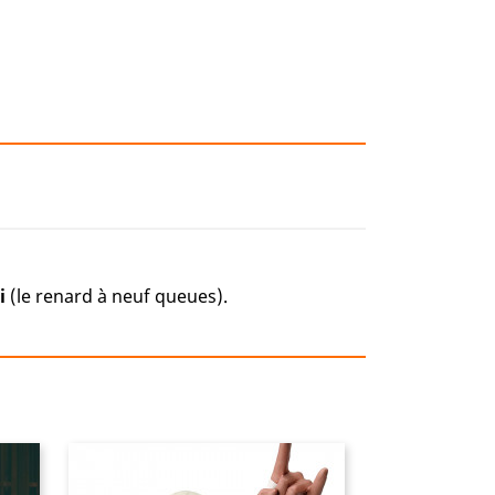
i
(le renard à neuf queues).