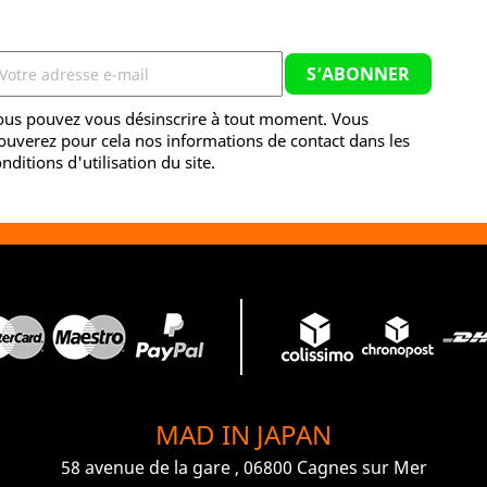
ous pouvez vous désinscrire à tout moment. Vous
ouverez pour cela nos informations de contact dans les
nditions d'utilisation du site.
MAD IN JAPAN
58 avenue de la gare , 06800 Cagnes sur Mer