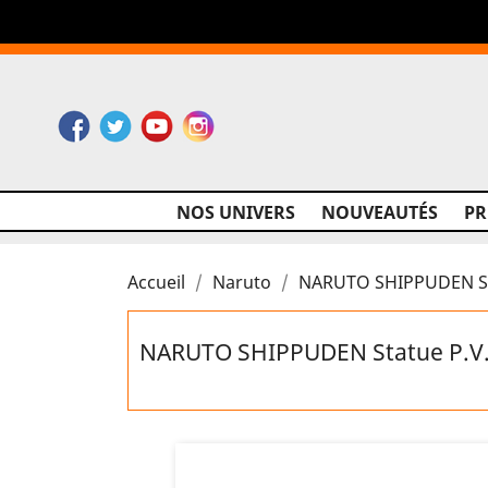
Facebook
Twitter
YouTube
Instagram
NOS UNIVERS
NOUVEAUTÉS
P
Accueil
Naruto
NARUTO SHIPPUDEN Sta
NARUTO SHIPPUDEN Statue P.V.C