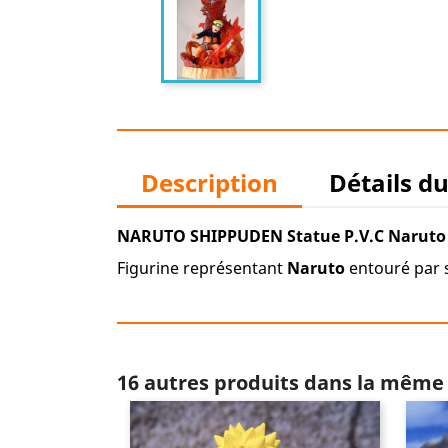
Description
Détails d
NARUTO SHIPPUDEN Statue P.V.C Naruto 
Figurine représentant
Naruto
entouré par s
16 autres produits dans la même 