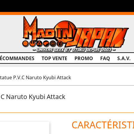
RÉCOMMANDES
TOP VENTE
PROMO
FAQ
S.A.V.
tue P.V.C Naruto Kyubi Attack
 Naruto Kyubi Attack
CARACTÉRIST