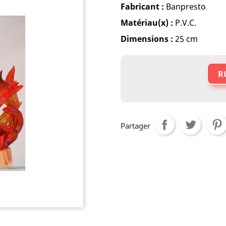
Fabricant :
Banpresto
Matériau(x) :
P.V.C.
Dimensions :
25 cm
R
Partager