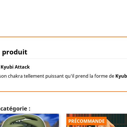
u produit
Kyubi Attack
on chakra tellement puissant qu'il prend la forme de
Kyub
catégorie :
PRÉCOMMANDE