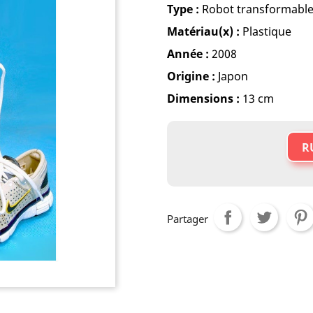
Type :
Robot transformabl
Matériau(x) :
Plastique
Année :
2008
Origine :
Japon
Dimensions :
13 cm
R
Partager