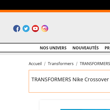
Facebook
Twitter
YouTube
Instagram
NOS UNIVERS
NOUVEAUTÉS
P
Accueil
Transformers
TRANSFORMERS N
TRANSFORMERS Nike Crossover L