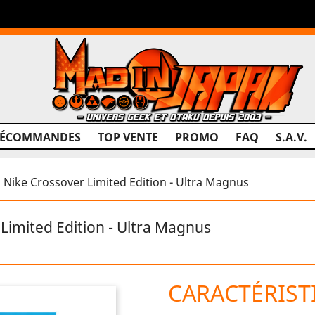
RÉCOMMANDES
TOP VENTE
PROMO
FAQ
S.A.V.
ike Crossover Limited Edition - Ultra Magnus
imited Edition - Ultra Magnus
CARACTÉRIST