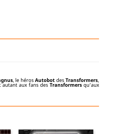
agnus
, le héros
Autobot
des
Transformers
,
t autant aux fans des
Transformers
qu’aux