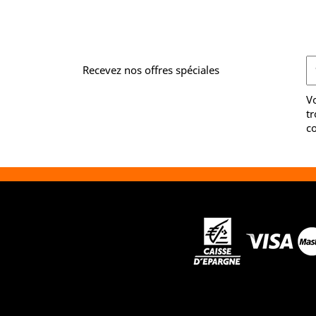
Recevez nos offres spéciales
V
tr
co