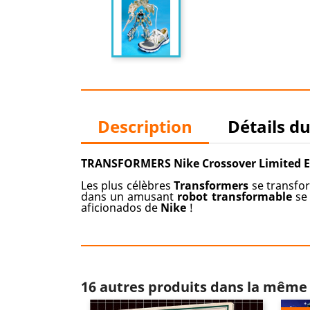
Description
Détails d
TRANSFORMERS Nike Crossover Limited Ed
Les plus célèbres
Transformers
se transfo
dans un amusant
robot transformable
se 
aficionados de
Nike
!
16 autres produits dans la même 