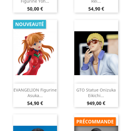
Figurine Yoh...
Rei...
Prix
Prix
50,00 €
54,90 €
NOUVEAUTÉ
EVANGELION Figurine
GTO Statue Onizuka
Asuka...
Eikichi...
Prix
Prix
54,90 €
949,00 €
PRÉCOMMANDE