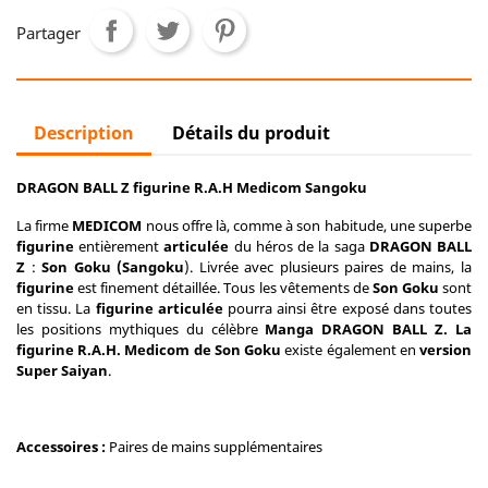
Partager
Description
Détails du produit
DRAGON BALL Z figurine R.A.H Medicom Sangoku
La firme
MEDICOM
nous offre là, comme à son habitude, une superbe
figurine
entièrement
articulée
du héros de la saga
DRAGON BALL
Z
:
Son Goku (Sangoku
). Livrée avec plusieurs paires de mains, la
figurine
est finement détaillée. Tous les vêtements de
Son Goku
sont
en tissu. La
figurine articulée
pourra ainsi être exposé dans toutes
les positions mythiques du célèbre
Manga DRAGON BALL Z.
La
figurine R.A.H. Medicom de Son Goku
existe également en
version
Super Saiyan
.
Accessoires :
Paires de mains supplémentaires