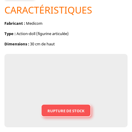
CARACTÉRISTIQUES
Fabricant :
Medicom
Type :
Action-doll (figurine articulée)
Dimensions :
30 cm de haut
RUPTURE DE STOCK