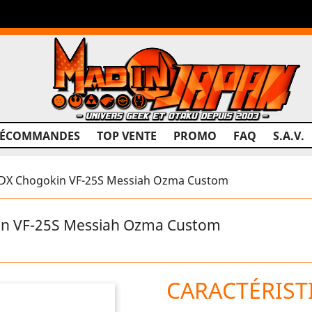
RÉCOMMANDES
TOP VENTE
PROMO
FAQ
S.A.V.
X Chogokin VF-25S Messiah Ozma Custom
n VF-25S Messiah Ozma Custom
CARACTÉRIST