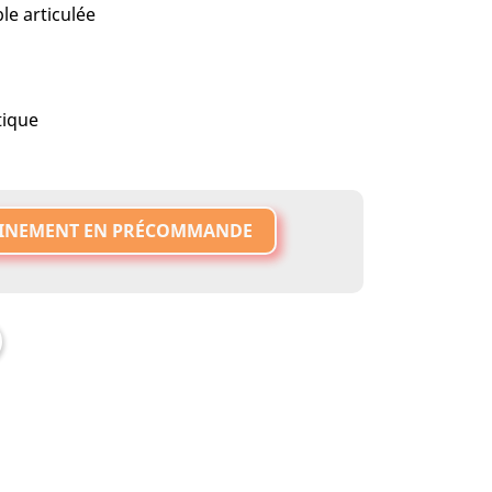
le articulée
tique
INEMENT EN PRÉCOMMANDE