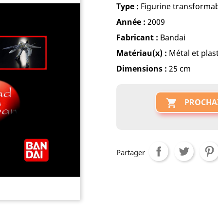
Type :
Figurine transformab
Année :
2009
Fabricant :
Bandai
Matériau(x) :
Métal et plas
Dimensions :
25 cm
PROCHA

Partager