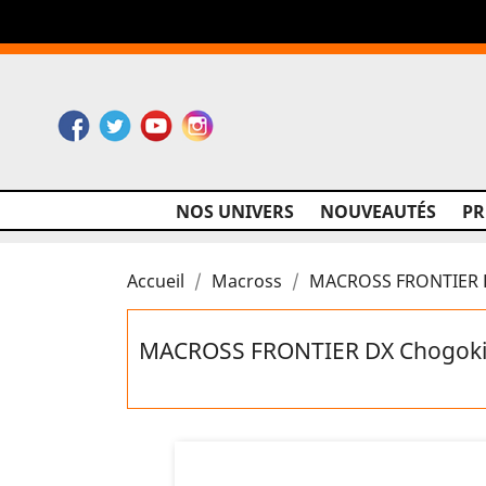
Facebook
Twitter
YouTube
Instagram
NOS UNIVERS
NOUVEAUTÉS
P
Accueil
Macross
MACROSS FRONTIER D
MACROSS FRONTIER DX Chogoki