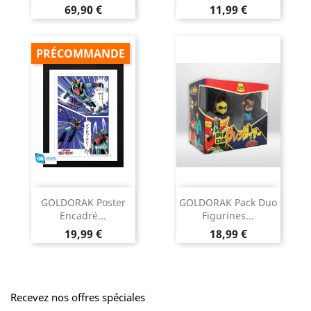
Prix
Prix
69,90 €
11,99 €
PRÉCOMMANDE
GOLDORAK Poster
GOLDORAK Pack Duo
Encadré...
Figurines...
Prix
Prix
19,99 €
18,99 €
Recevez nos offres spéciales