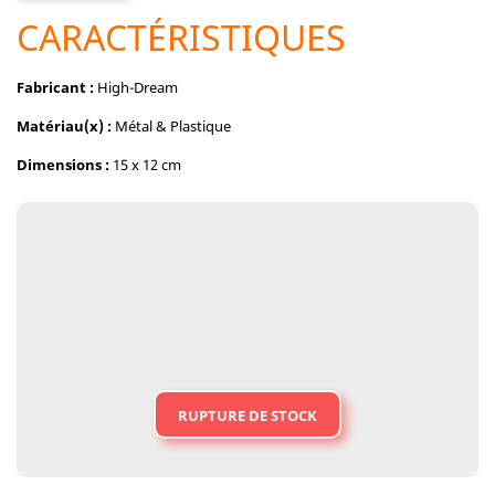
CARACTÉRISTIQUES
Fabricant :
High-Dream
Matériau(x) :
Métal & Plastique
Dimensions :
15 x 12 cm
RUPTURE DE STOCK