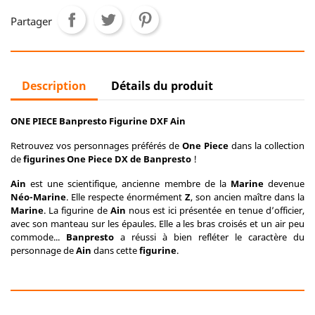
Partager
Description
Détails du produit
ONE PIECE Banpresto Figurine DXF Ain
Retrouvez vos personnages préférés de
One Piece
dans la collection
de
figurines
One Piece DX de Banpresto
!
Ain
est une scientifique, ancienne membre de la
Marine
devenue
Néo-Marine
. Elle respecte énormément
Z
, son ancien maître dans la
Marine
. La figurine de
Ain
nous est ici présentée en tenue d’officier,
avec son manteau sur les épaules. Elle a les bras croisés et un air peu
commode...
Banpresto
a réussi à bien refléter le caractère du
personnage de
Ain
dans cette
figurine
.