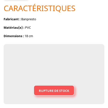
CARACTÉRISTIQUES
Fabricant :
Banpresto
Matériau(x) :
PVC
Dimensions :
18 cm
RUPTURE DE STOCK