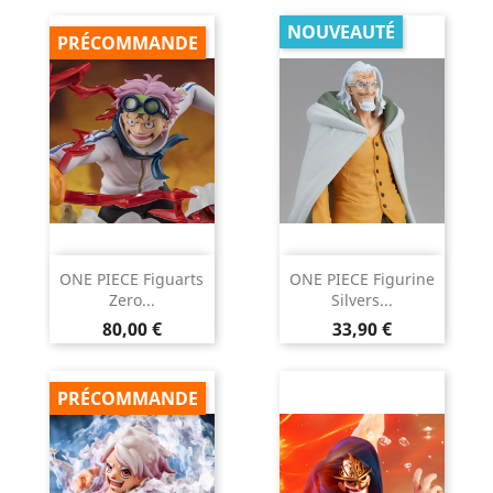
NOUVEAUTÉ
PRÉCOMMANDE
ONE PIECE Figuarts
ONE PIECE Figurine
Zero...
Silvers...
Prix
Prix
80,00 €
33,90 €
PRÉCOMMANDE