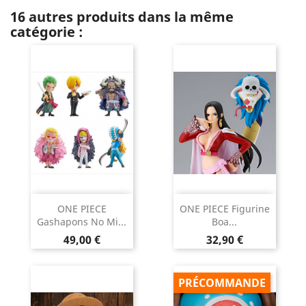
16 autres produits dans la même
catégorie :
ONE PIECE
ONE PIECE Figurine
Gashapons No Mi...
Boa...
Prix
Prix
49,00 €
32,90 €
PRÉCOMMANDE