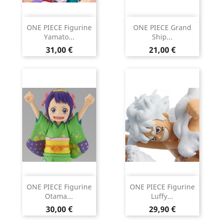
ONE PIECE Figurine
ONE PIECE Grand
Yamato...
Ship...
Prix
Prix
31,00 €
21,00 €
ONE PIECE Figurine
ONE PIECE Figurine
Otama...
Luffy...
Prix
Prix
30,00 €
29,90 €