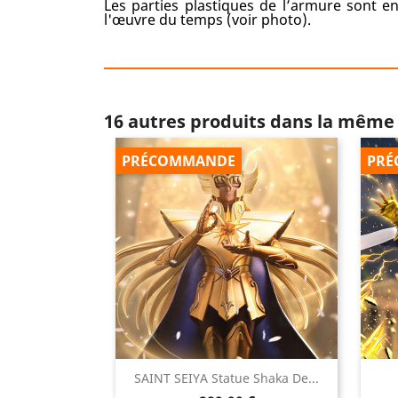
Les parties plastiques de l’armure sont e
l'œuvre du temps (voir photo).
16 autres produits dans la même 
PRÉCOMMANDE
PRÉ

SAINT SEIYA Statue Shaka De...
Aperçu rapide