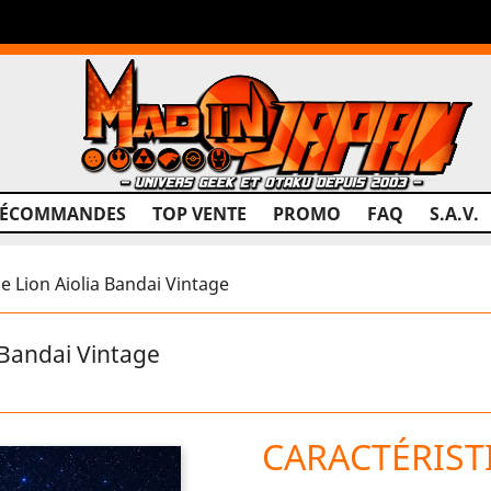
RÉCOMMANDES
TOP VENTE
PROMO
FAQ
S.A.V.
e Lion Aiolia Bandai Vintage
 Bandai Vintage
CARACTÉRIST