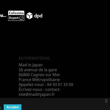
INFORMATIONS
Mad in Japan
58 avenue de la gare
06800 Cagnes sur Mer
France Métropolitaine
Appelez-nous :
04 93 01 33 50
Écrivez-nous :
contact-
site@madinjapan.fr
.
Accepter