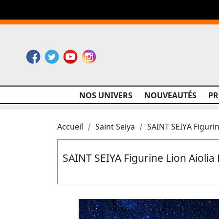
Facebook
Twitter
YouTube
Instagram
NOS UNIVERS
NOUVEAUTÉS
P
Accueil
Saint Seiya
SAINT SEIYA Figurin
SAINT SEIYA Figurine Lion Aiolia