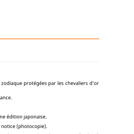
 zodiaque protégées par les chevaliers d’or
ance.
une édition japonaise.
 notice (photocopie).