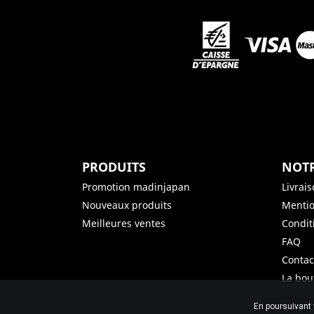
PRODUITS
NOTR
Promotion madinjapan
Livrai
Nouveaux produits
Mentio
Meilleures ventes
Condit
FAQ
Contac
La bou
En poursuivant 