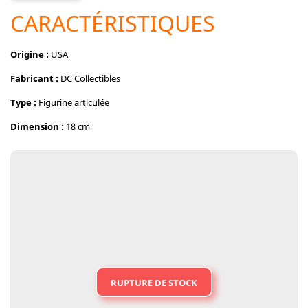
CARACTÉRISTIQUES
Origine :
USA
Fabricant :
DC Collectibles
Type :
Figurine articulée
Dimension :
18 cm
RUPTURE DE STOCK