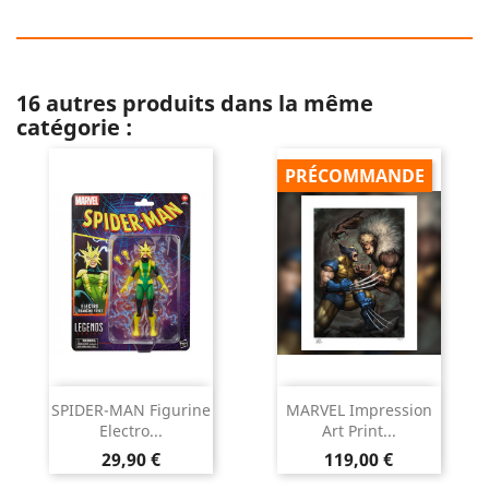
16 autres produits dans la même
catégorie :
PRÉCOMMANDE
SPIDER-MAN Figurine
MARVEL Impression
Electro...
Art Print...
Prix
Prix
29,90 €
119,00 €