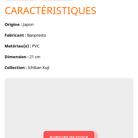
CARACTÉRISTIQUES
Origine :
Japon
Fabricant :
Banpresto
Matériau(x) :
PVC
Dimension :
21 cm
Collection :
Ichiban Kuji
RUPTURE DE STOCK