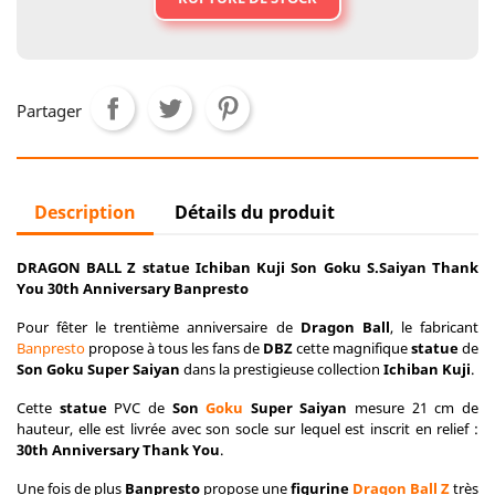
Partager
Description
Détails du produit
DRAGON BALL Z statue Ichiban Kuji Son Goku S.Saiyan Thank
You 30th Anniversary Banpresto
Pour fêter le trentième anniversaire de
Dragon Ball
, le fabricant
Banpresto
propose à tous les fans de
DBZ
cette magnifique
statue
de
Son Goku Super Saiyan
dans la prestigieuse collection
Ichiban Kuji
.
Cette
statue
PVC de
Son
Goku
Super Saiyan
mesure 21 cm de
hauteur, elle est livrée avec son socle sur lequel est inscrit en relief :
30th
Anniversary Thank You
.
Une fois de plus
Banpresto
propose une
figurine
Dragon Ball Z
très