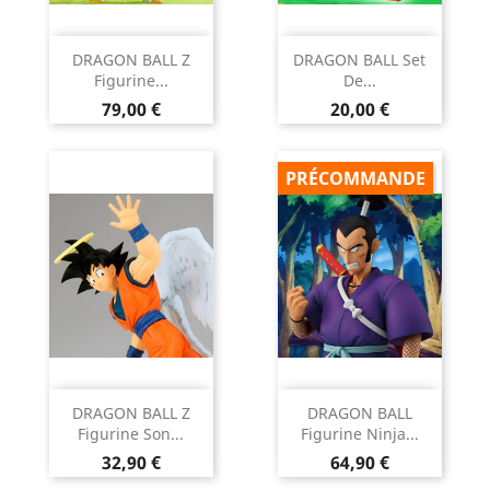
DRAGON BALL Z
DRAGON BALL Set
Figurine...
De...
Prix
Prix
79,00 €
20,00 €
PRÉCOMMANDE
DRAGON BALL Z
DRAGON BALL
Figurine Son...
Figurine Ninja...
Prix
Prix
32,90 €
64,90 €