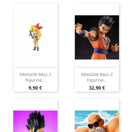
DRAGON BALL Z
DRAGON BALL Z
Figurine...
Figurine...
Prix
Prix
9,90 €
32,90 €