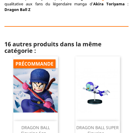
qualitative aux fans du légendaire manga d’
Akira Toriyama
:
Dragon Ball Z
16 autres produits dans la même
catégorie :
PRÉCOMMANDE
DRAGON BALL
DRAGON BALL SUPER