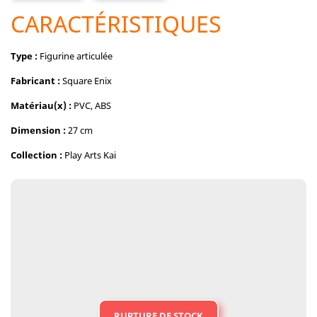
CARACTÉRISTIQUES
Type :
Figurine articulée
Fabricant :
Square Enix
Matériau(x) :
PVC, ABS
Dimension :
27 cm
Collection :
Play Arts Kai
RUPTURE DE STOCK