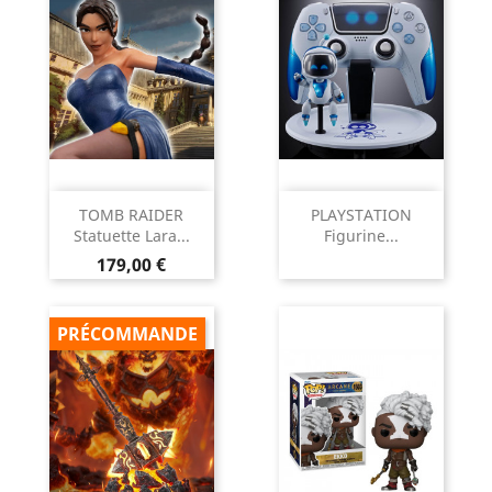
TOMB RAIDER
PLAYSTATION
Statuette Lara...
Figurine...
Prix
179,00 €
PRÉCOMMANDE