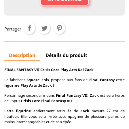
Partager
Description
Détails du produit
FINAL FANTASY VII Crisis Core Play Arts Kai Zack
Le fabricant
Square Enix
propose aux fans de
Final Fantasy
cette
figurine
Play Arts
de
Zack
!
Personnage secondaire dans
Final Fantasy VII
,
Zack
est sera héros
de l’opus
Crisis Core Final Fantasy VII
.
Cette
figurine
entièrement articulée de
Zack
mesure 27 cm de
hauteur. Elle vous sera livrée accompagnée de plusieurs paires de
mains interchangeables et de son épée.