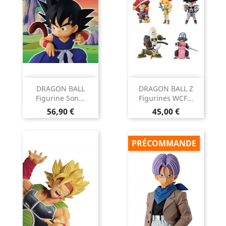
DRAGON BALL
DRAGON BALL Z
Figurine Son...
Figurines WCF...
Prix
Prix
56,90 €
45,00 €
PRÉCOMMANDE