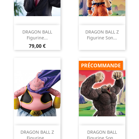
DRAGON BALL
DRAGON BALL Z
Figurine...
Figurine Son...
Prix
79,00 €
PRÉCOMMANDE
DRAGON BALL Z
DRAGON BALL
Figurine...
Figurine Son...