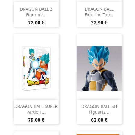
DRAGON BALL Z
DRAGON BALL
Figurine...
Figurine Tao...
Prix
Prix
72,00 €
32,90 €
DRAGON BALL SUPER
DRAGON BALL SH
Partie 1...
Figuarts...
Prix
Prix
79,00 €
62,00 €