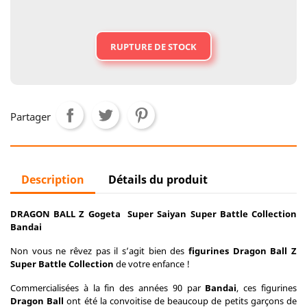
RUPTURE DE STOCK
Partager
Description
Détails du produit
DRAGON BALL Z Gogeta Super Saiyan Super Battle Collection
Bandai
Non vous ne rêvez pas il s’agit bien des
figurines Dragon Ball Z
Super Battle Collection
de votre enfance !
Commercialisées à la fin des années 90 par
Bandai
, ces figurines
Dragon Ball
ont été la convoitise de beaucoup de petits garçons de