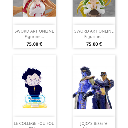
SWORD ART ONLINE
SWORD ART ONLINE
Figurine...
Figurine...
Prix
Prix
75,00 €
75,00 €
LE COLLEGE FOU FOU
JOJO'S Bizarre