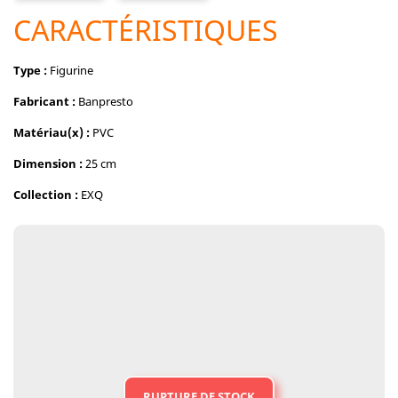
CARACTÉRISTIQUES
Type :
Figurine
Fabricant :
Banpresto
Matériau(x) :
PVC
Dimension :
25 cm
Collection :
EXQ
RUPTURE DE STOCK