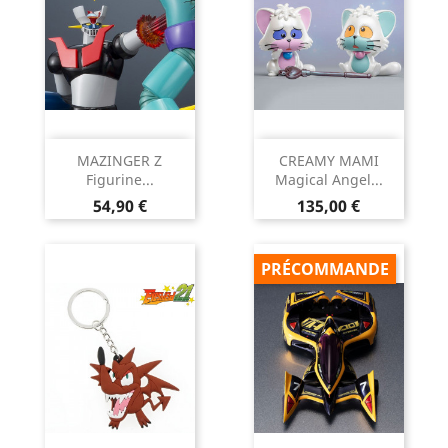
MAZINGER Z
CREAMY MAMI
Figurine...
Magical Angel...
Prix
Prix
54,90 €
135,00 €
PRÉCOMMANDE