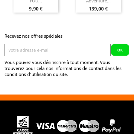
FOU...
Adventure...
Prix
Prix
9,90 €
139,00 €
Recevez nos offres spéciales
Vous pouvez vous désinscrire à tout moment. Vous
trouverez pour cela nos informations de contact dans les
conditions d'utilisation du site.