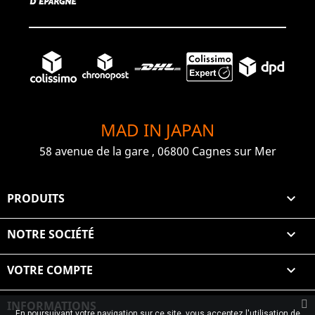
MAD IN JAPAN
58 avenue de la gare , 06800 Cagnes sur Mer
PRODUITS

NOTRE SOCIÉTÉ

VOTRE COMPTE

INFORMATIONS
En poursuivant votre navigation sur ce site, vous acceptez l'utilisation de