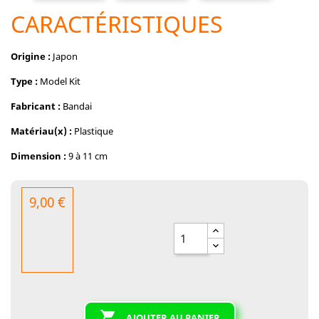
CARACTÉRISTIQUES
Origine :
Japon
Type :
Model Kit
Fabricant :
Bandai
Matériau(x) :
Plastique
Dimension :
9 à 11 cm
9,00 €

AJOUTER AU PANIER