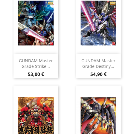
GUNDAM Master
GUNDAM Master
Grade Strike...
Grade Destiny...
Prix
Prix
53,00 €
54,90 €