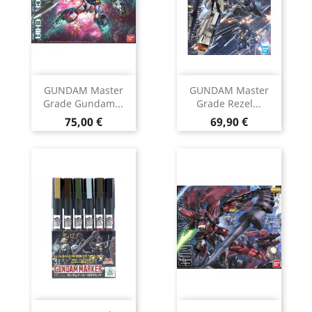
GUNDAM Master
GUNDAM Master
Grade Gundam...
Grade Rezel...
Prix
Prix
75,00 €
69,90 €