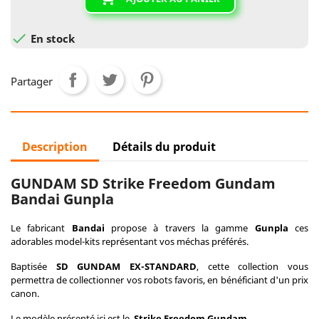

En stock
Partager
Description
Détails du produit
GUNDAM SD Strike Freedom Gundam
Bandai Gunpla
Le fabricant
Bandai
propose à travers la gamme
Gunpla
ces
adorables model-kits représentant vos méchas préférés.
Baptisée
SD GUNDAM EX-STANDARD
, cette collection vous
permettra de collectionner vos robots favoris, en bénéficiant d'un prix
canon.
Le modèle présenté ici est le
Strike Freedom Gundam
.