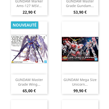
GUNDAM Marker
GUNDAM Master
Ams-127 MSV...
Grade Gundam...
Prix
Prix
22,90 €
53,90 €
NOUVEAUTÉ
GUNDAM Master
GUNDAM Mega Size
Grade Wing...
Unicorn...
Prix
Prix
65,00 €
99,90 €