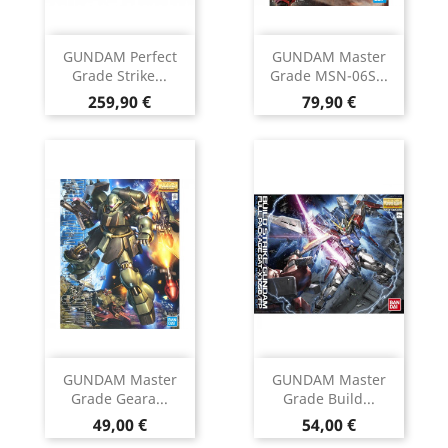
GUNDAM Perfect
GUNDAM Master
Grade Strike...
Grade MSN-06S...
Prix
Prix
259,90 €
79,90 €
GUNDAM Master
GUNDAM Master
Grade Geara...
Grade Build...
Prix
Prix
49,00 €
54,00 €