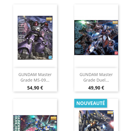
GUNDAM Master
GUNDAM Master
Grade MS-09...
Grade Duel...
Prix
Prix
54,90 €
49,90 €
NOUVEAUTÉ