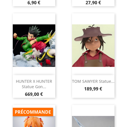
Prix
Prix
6,90 €
27,90 €
HUNTER X HUNTER
TOM SAWYER Statue...
Statue Gon...
Prix
189,99 €
Prix
669,00 €
PRÉCOMMANDE