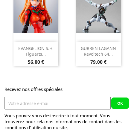
EVANGELION S.H.
GURREN LAGANN
Figuarts...
Revoltech 64...
Prix
Prix
56,00 €
79,00 €
Recevez nos offres spéciales
Vous pouvez vous désinscrire à tout moment. Vous
trouverez pour cela nos informations de contact dans les
conditions d'utilisation du site.