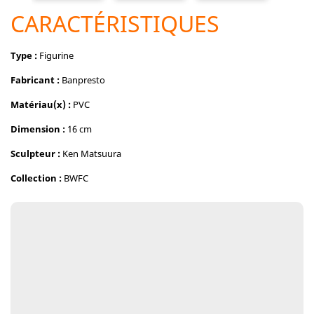
CARACTÉRISTIQUES
Type :
Figurine
Fabricant :
Banpresto
Matériau(x) :
PVC
Dimension :
16 cm
Sculpteur :
Ken Matsuura
Collection :
BWFC