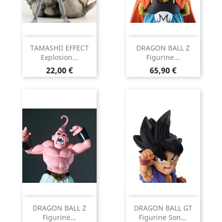
TAMASHII EFFECT
DRAGON BALL Z
Explosion...
Figurine...
Prix
Prix
22,00 €
65,90 €
DRAGON BALL Z
DRAGON BALL GT
Figurine...
Figurine Son...