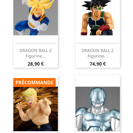
DRAGON BALL Z
DRAGON BALL Z
Figurine...
Figurine...
Prix
Prix
28,90 €
74,90 €
PRÉCOMMANDE