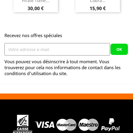
Pirate Tome...
Cobra...
Prix
Prix
30,00 €
15,90 €
Recevez nos offres spéciales
Vous pouvez vous désinscrire à tout moment. Vous
trouverez pour cela nos informations de contact dans les
conditions d'utilisation du site.