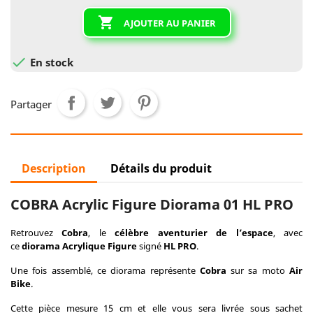

AJOUTER AU PANIER

En stock
Partager
Description
Détails du produit
COBRA Acrylic Figure Diorama 01 HL PRO
Retrouvez
Cobra
, le
célèbre
aventurier de l’espace
, avec
ce
diorama Acrylique Figure
signé
HL PRO
.
Une fois assemblé, ce diorama représente
Cobra
sur sa moto
Air
Bike
.
Cette pièce mesure 15 cm et elle vous sera livrée sous sachet