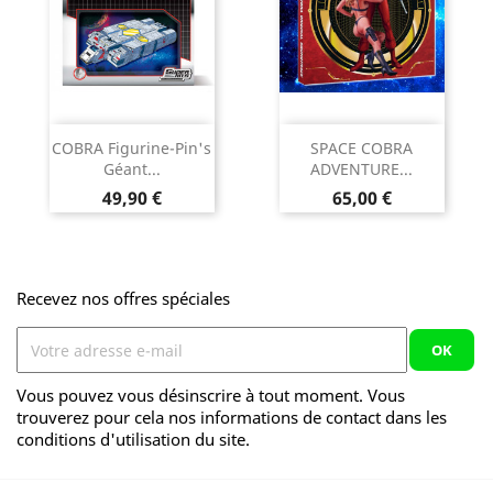
COBRA Figurine-Pin's
SPACE COBRA
Géant...
ADVENTURE...
Prix
Prix
49,90 €
65,00 €
Recevez nos offres spéciales
Vous pouvez vous désinscrire à tout moment. Vous
trouverez pour cela nos informations de contact dans les
conditions d'utilisation du site.