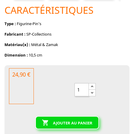
CARACTÉRISTIQUES
Type :
Figurine-Pin's
Fabricant :
SP-Collections
Matériau(x) :
Métal & Zamak
Dimension :
10,5 cm
24,90 €

AJOUTER AU PANIER