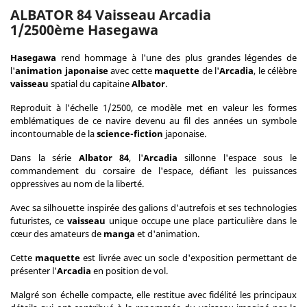
ALBATOR 84 Vaisseau Arcadia
1/2500ème Hasegawa
Hasegawa
rend hommage à l'une des plus grandes légendes de
l'
animation japonaise
avec cette
maquette
de l'
Arcadia
, le célèbre
vaisseau
spatial du capitaine
Albator
.
Reproduit à l'échelle 1/2500, ce modèle met en valeur les formes
emblématiques de ce navire devenu au fil des années un symbole
incontournable de la
science-fiction
japonaise.
Dans la série
Albator 84
, l'
Arcadia
sillonne l'espace sous le
commandement du corsaire de l'espace, défiant les puissances
oppressives au nom de la liberté.
Avec sa silhouette inspirée des galions d'autrefois et ses technologies
futuristes, ce
vaisseau
unique occupe une place particulière dans le
cœur des amateurs de
manga
et d'animation.
Cette
maquette
est livrée avec un socle d'exposition permettant de
présenter l'
Arcadia
en position de vol.
Malgré son échelle compacte, elle restitue avec fidélité les principaux