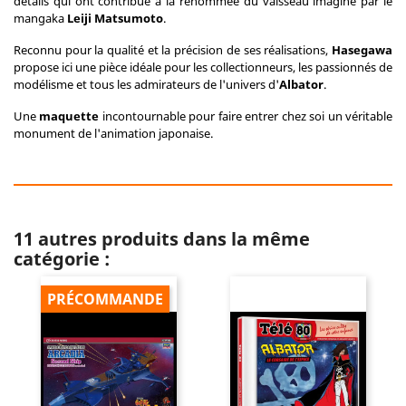
détails qui ont contribué à la renommée du vaisseau imaginé par le
mangaka
Leiji Matsumoto
.
Reconnu pour la qualité et la précision de ses réalisations,
Hasegawa
propose ici une pièce idéale pour les collectionneurs, les passionnés de
modélisme et tous les admirateurs de l'univers d'
Albator
.
Une
maquette
incontournable pour faire entrer chez soi un véritable
monument de l'animation japonaise.
11 autres produits dans la même
catégorie :
PRÉCOMMANDE