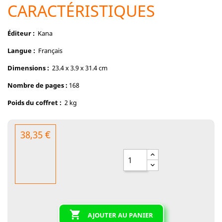
CARACTÉRISTIQUES
Éditeur ‏:
‎ Kana
Langue ‏:
‎ Français
Dimensions ‏:
‎ 23.4 x 3.9 x 31.4 cm
Nombre de pages :
168
Poids du coffret‏ :
‎ 2 kg
38,35 €

AJOUTER AU PANIER