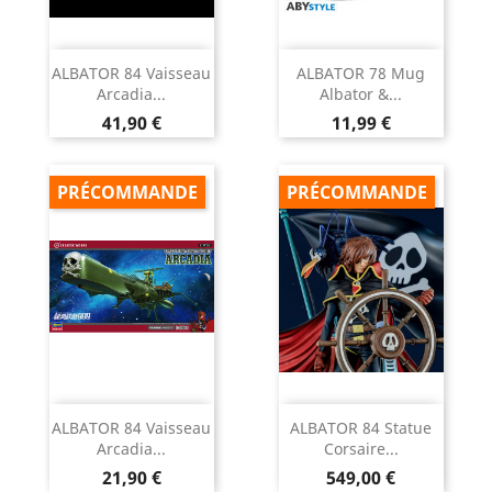
ALBATOR 84 Vaisseau
ALBATOR 78 Mug
Arcadia...
Albator &...
Prix
Prix
41,90 €
11,99 €
PRÉCOMMANDE
PRÉCOMMANDE
ALBATOR 84 Vaisseau
ALBATOR 84 Statue
Arcadia...
Corsaire...
Prix
Prix
21,90 €
549,00 €