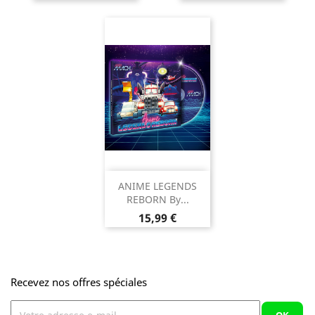
ANIME LEGENDS
REBORN By...
Prix
15,99 €
Recevez nos offres spéciales