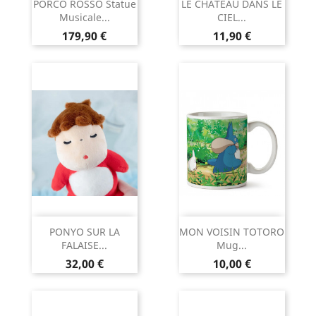
PORCO ROSSO Statue
LE CHÂTEAU DANS LE
Musicale...
CIEL...
Prix
Prix
179,90 €
11,90 €
PONYO SUR LA
MON VOISIN TOTORO
FALAISE...
Mug...
Prix
Prix
32,00 €
10,00 €