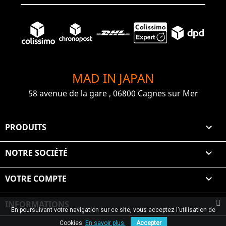
MAD IN JAPAN
58 avenue de la gare , 06800 Cagnes sur Mer
PRODUITS

NOTRE SOCIÉTÉ

VOTRE COMPTE

INFORMATIONS
En poursuivant votre navigation sur ce site, vous acceptez l'utilisation de
© 2026 Graiet Mehdi & Geelen
Cookies.
En savoir plus.
Accepter