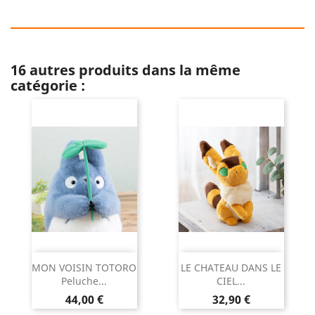
16 autres produits dans la même
catégorie :
MON VOISIN TOTORO
LE CHATEAU DANS LE
Peluche...
CIEL...
Prix
Prix
44,00 €
32,90 €