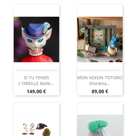
SI TU TENDS
MON VOISIN TOTORO
L'OREILLE Boite...
Diorama...
Prix
Prix
149,00 €
89,00 €