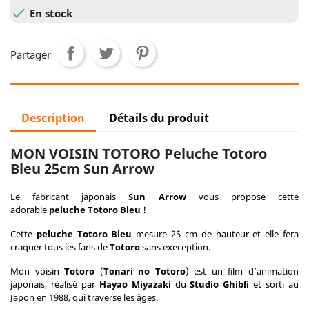

En stock
Partager
Description
Détails du produit
MON VOISIN TOTORO Peluche Totoro
Bleu 25cm Sun Arrow
Le fabricant japonais
Sun Arrow
vous propose cette
adorable
peluche Totoro Bleu
!
Cette
peluche
Totoro Bleu
mesure 25 cm de hauteur et elle fera
craquer tous les fans de
Totoro
sans exeception.
Mon voisin
Totoro
(
Tonari no Totoro
) est un film d’animation
japonais, réalisé par
Hayao Miyazaki
du
Studio Ghibli
et sorti au
Japon en 1988, qui traverse les âges.