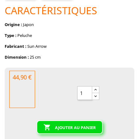
CARACTÉRISTIQUES
Origine :
Japon
Type :
Peluche
Fabricant :
Sun Arrow
Dimension :
25 cm
44,90 €

AJOUTER AU PANIER