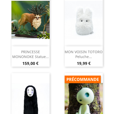
PRINCESSE
MON VOISIN TOTORO
MONONOKE Statue...
Peluche...
Prix
Prix
159,00 €
19,99 €
PRÉCOMMANDE