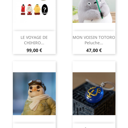
LE VOYAGE DE
MON VOISIN TOTORO
CHIHIRO...
Peluche...
Prix
Prix
99,00 €
47,00 €