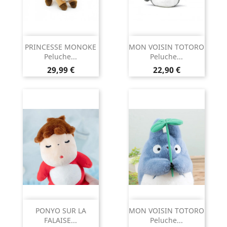
PRINCESSE MONOKE
MON VOISIN TOTORO
Peluche...
Peluche...
Prix
Prix
29,99 €
22,90 €
PONYO SUR LA
MON VOISIN TOTORO
FALAISE...
Peluche...