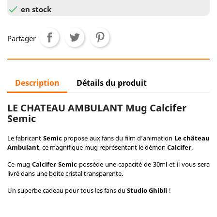

en stock
Partager
Description
Détails du produit
LE CHATEAU AMBULANT Mug Calcifer
Semic
Le fabricant
Semic
propose aux fans du film d’animation
Le château
Ambulant
, ce magnifique mug représentant le démon
Calcifer
.
Ce mug
Calcifer Semic
possède une capacité de 30ml et il vous sera
livré dans une boite cristal transparente.
Un superbe cadeau pour tous les fans du
Studio Ghibli
!