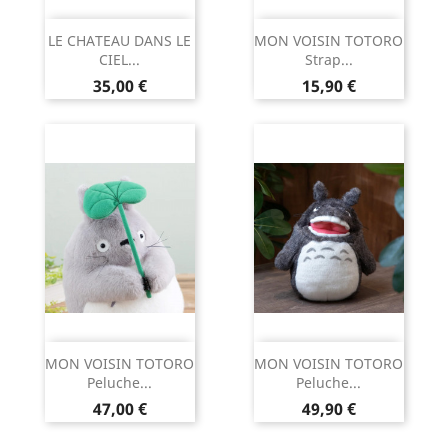
LE CHATEAU DANS LE
MON VOISIN TOTORO
CIEL...
Strap...
Prix
Prix
35,00 €
15,90 €
MON VOISIN TOTORO
MON VOISIN TOTORO
Peluche...
Peluche...
Prix
Prix
47,00 €
49,90 €