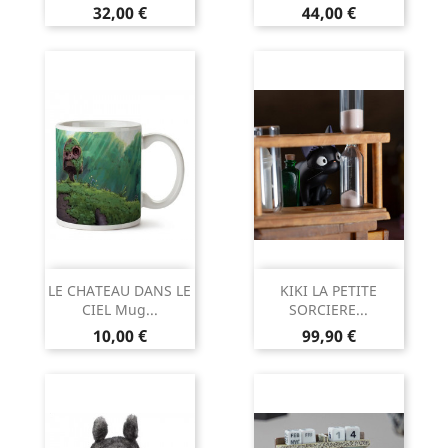
Prix
Prix
32,00 €
44,00 €
LE CHATEAU DANS LE
KIKI LA PETITE
CIEL Mug...
SORCIERE...
Prix
Prix
10,00 €
99,90 €