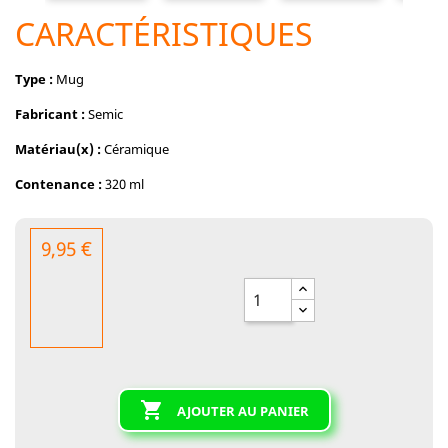
CARACTÉRISTIQUES
Type :
Mug
Fabricant :
Semic
Matériau(x) :
Céramique
Contenance :
320 ml
9,95 €

AJOUTER AU PANIER