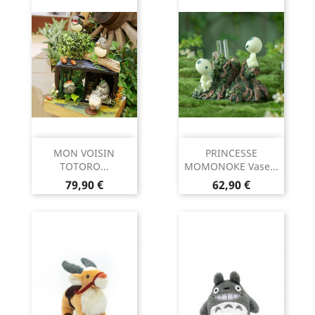
MON VOISIN
PRINCESSE
TOTORO...
MOMONOKE Vase...
Prix
Prix
79,90 €
62,90 €