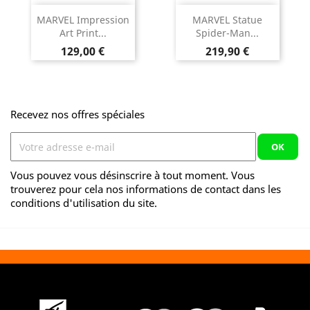
MARVEL Impression
MARVEL Statue
Art Print...
Spider-Man...
Prix
Prix
129,00 €
219,90 €
Recevez nos offres spéciales
Vous pouvez vous désinscrire à tout moment. Vous
trouverez pour cela nos informations de contact dans les
conditions d'utilisation du site.