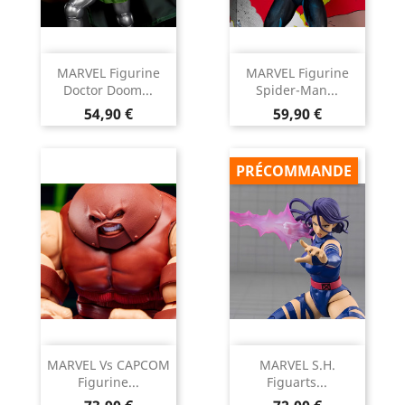
MARVEL Figurine
MARVEL Figurine
Doctor Doom...
Spider-Man...
Prix
Prix
54,90 €
59,90 €
PRÉCOMMANDE
MARVEL Vs CAPCOM
MARVEL S.H.
Figurine...
Figuarts...