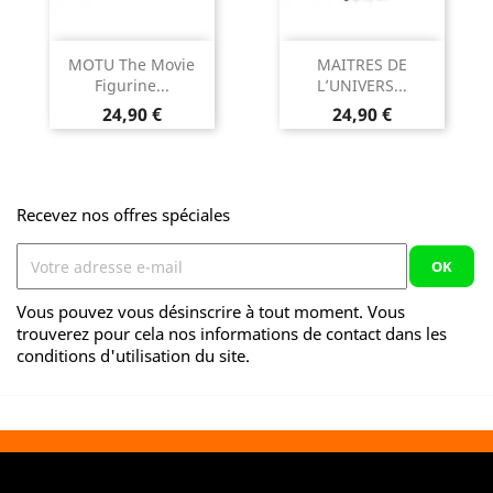
MOTU The Movie
MAITRES DE
Figurine...
L’UNIVERS...
Prix
Prix
24,90 €
24,90 €
Recevez nos offres spéciales
Vous pouvez vous désinscrire à tout moment. Vous
trouverez pour cela nos informations de contact dans les
conditions d'utilisation du site.