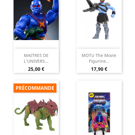
MAITRES DE
MOTU The Movie
L’UNIVERS...
Figurine...
Prix
Prix
25,00 €
17,90 €
PRÉCOMMANDE