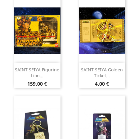
SAINT SEIYA Figurine
SAINT SEIYA Golden
Lion...
Ticket...
Prix
Prix
159,00 €
4,00 €