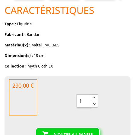
CARACTÉRISTIQUES
Type :
Figurine
Fabricant :
Bandai
Matériau(x) :
Métal, PVC, ABS
Dimension(s) :
18 cm
Collection :
Myth Cloth EX
290,00 €

AJOUTER AU PANIER