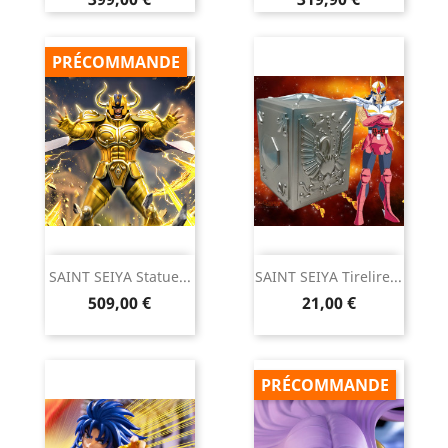
PRÉCOMMANDE
SAINT SEIYA Statue...
SAINT SEIYA Tirelire...
Prix
Prix
509,00 €
21,00 €
PRÉCOMMANDE