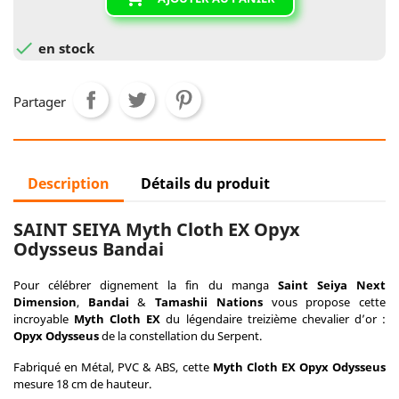

en stock
Partager
Description
Détails du produit
SAINT SEIYA Myth Cloth EX Opyx
Odysseus Bandai
Pour célébrer dignement la fin du manga
Saint Seiya Next
Dimension
,
Bandai
&
Tamashii Nations
vous propose cette
incroyable
Myth Cloth EX
du légendaire treizième chevalier d’or :
Opyx Odysseus
de la constellation du Serpent.
Fabriqué en Métal, PVC & ABS, cette
Myth Cloth EX Opyx Odysseus
mesure 18 cm de hauteur.