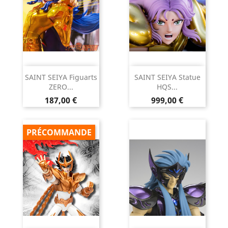
SAINT SEIYA Figuarts
SAINT SEIYA Statue
ZERO...
HQS...
Prix
Prix
187,00 €
999,00 €
PRÉCOMMANDE