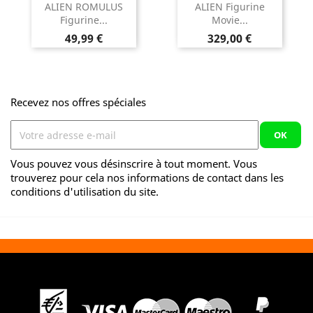
ALIEN ROMULUS
ALIEN Figurine
Figurine...
Movie...
Prix
Prix
49,99 €
329,00 €
Recevez nos offres spéciales
Vous pouvez vous désinscrire à tout moment. Vous
trouverez pour cela nos informations de contact dans les
conditions d'utilisation du site.