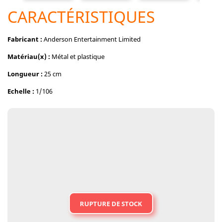
CARACTÉRISTIQUES
Fabricant :
Anderson Entertainment Limited
Matériau(x) :
Métal et plastique
Longueur :
25 cm
Echelle :
1/106
RUPTURE DE STOCK