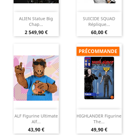
ALIEN Statue Big
SUICIDE SQUAD
Chap...
Réplique...
Prix
Prix
2 549,90 €
60,00 €
PRÉCOMMANDE
ALF Figurine Ultimate
HIGHLANDER Figurine
Alf...
The...
Prix
Prix
43,90 €
49,90 €