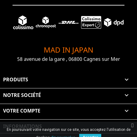
MAD IN JAPAN
58 avenue de la gare , 06800 Cagnes sur Mer
PRODUITS

NOTRE SOCIÉTÉ

VOTRE COMPTE

INFORMATIONS
En poursuivant votre navigation sur ce site, vous acceptez l'utilisation de
© 2026 Graiet Mehdi & Geelen