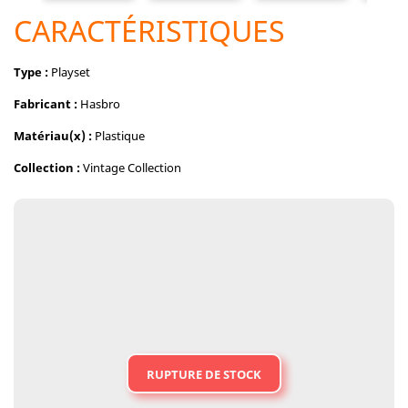
CARACTÉRISTIQUES
Type :
Playset
Fabricant :
Hasbro
Matériau(x) :
Plastique
Collection :
Vintage Collection
RUPTURE DE STOCK