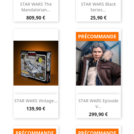
STAR WARS The
STAR WARS Black
Mandalorian...
Series...
Prix
Prix
809,90 €
25,90 €
PRÉCOMMANDE
STAR WARS Vintage...
STAR WARS Episode
V...
Prix
139,90 €
Prix
299,90 €
PRÉCOMMANDE
PRÉCOMMANDE