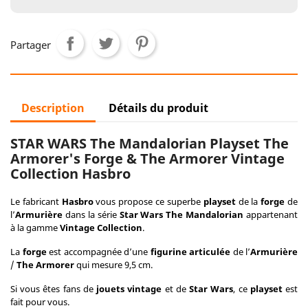
Partager
Description
Détails du produit
STAR WARS The Mandalorian Playset The
Armorer's Forge & The Armorer Vintage
Collection Hasbro
Le fabricant
Hasbro
vous propose ce superbe
playset
de la
forge
de
l’
Armurière
dans la série
Star Wars The Mandalorian
appartenant
à la gamme
Vintage Collection
.
La
forge
est accompagnée d’une
figurine articulée
de l’
Armurière
/
The Armorer
qui mesure 9,5 cm.
Si vous êtes fans de
jouets vintage
et de
Star Wars
, ce
playset
est
fait pour vous.