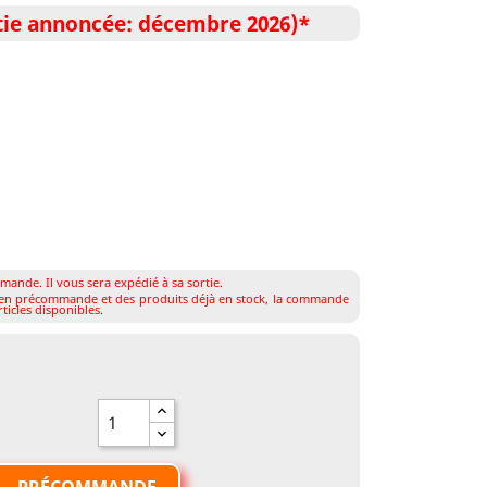
e annoncée: décembre 2026)*
mande. Il vous sera expédié à sa sortie.
s en précommande et des produits déjà en stock, la commande
ticles disponibles.