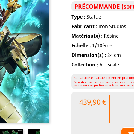
PRÉCOMMANDE (sorti
Type :
Statue
Fabricant :
Iron Studios
Matériau(x) :
Résine
Echelle :
1/10ème
Dimension(s) :
24 cm
Collection :
Art Scale
Cet article est actuellement en précom
Si votre panier contient des produit
vous sera expédiée une fois tous les ar
439,90 €