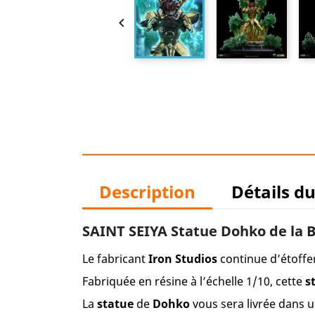

Description
Détails d
SAINT SEIYA Statue Dohko de la B
Le fabricant
Iron Studios
continue d’étoff
Fabriquée en résine à l’échelle 1/10, cette
s
La
statue
de
Dohko
vous sera livrée dans 