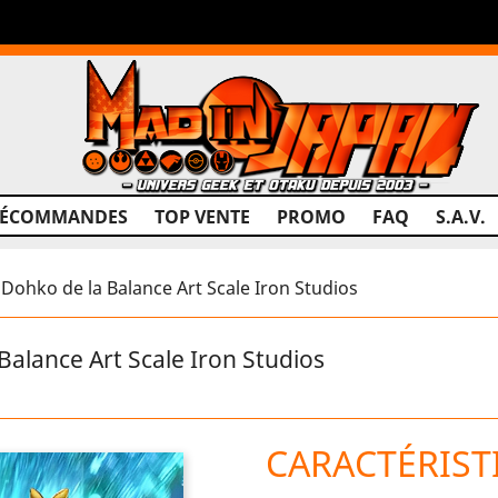
RÉCOMMANDES
TOP VENTE
PROMO
FAQ
S.A.V.
Dohko de la Balance Art Scale Iron Studios
Balance Art Scale Iron Studios
CARACTÉRIST