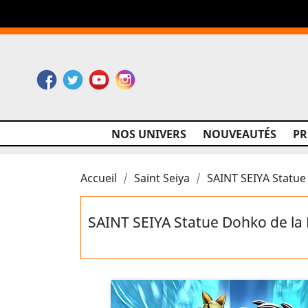
Facebook
Twitter
YouTube
Instagram
NOS UNIVERS
NOUVEAUTÉS
P
Accueil
Saint Seiya
SAINT SEIYA Statue 
SAINT SEIYA Statue Dohko de la 