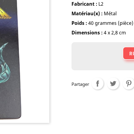
Fabricant :
L2
Matériau(x) :
Métal
Poids :
40 grammes (pièce)
Dimensions :
4 x 2,8 cm
R
Partager