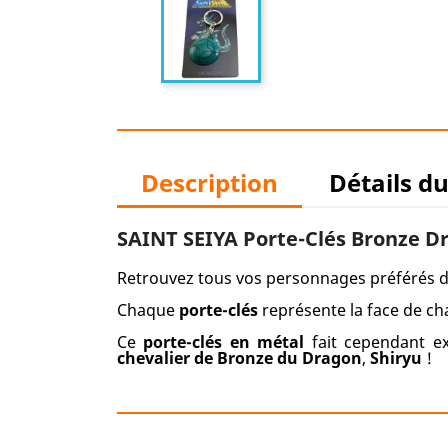
Description
Détails d
SAINT SEIYA Porte-Clés Bronze D
Retrouvez tous vos personnages préférés 
Chaque
porte-clés
représente la face de c
Ce
porte-clés en métal
fait cependant ex
chevalier de Bronze du
Dragon
,
Shiryu
!