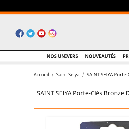
Facebook
Twitter
YouTube
Instagram
NOS UNIVERS
NOUVEAUTÉS
P
Accueil
Saint Seiya
SAINT SEIYA Porte-
SAINT SEIYA Porte-Clés Bronze 