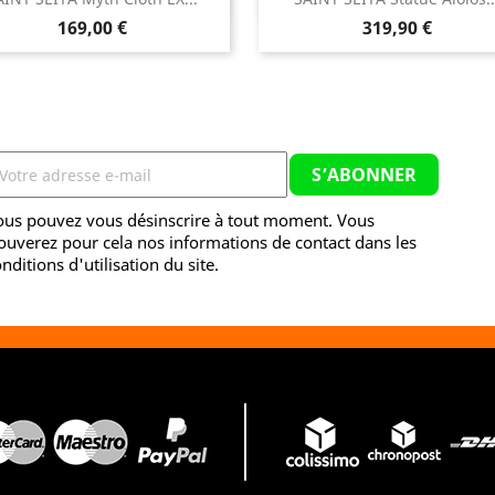


Aperçu rapide
Aperçu rapide
Prix
Prix
169,00 €
319,90 €
ous pouvez vous désinscrire à tout moment. Vous
ouverez pour cela nos informations de contact dans les
nditions d'utilisation du site.