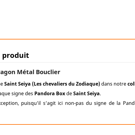
u produit
ragon Métal Bouclier
de
Saint Seiya (Les chevaliers du Zodiaque)
dans notre
col
haque signe des
Pandora Box
de
Saint Seiya
.
ception, puisqu’il s’agit ici non-pas du signe de la Pa