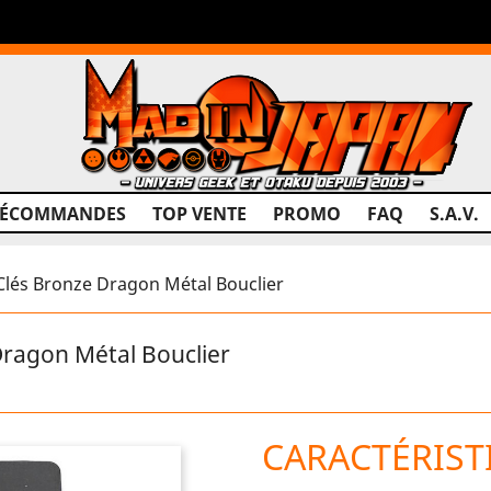
RÉCOMMANDES
TOP VENTE
PROMO
FAQ
S.A.V.
Clés Bronze Dragon Métal Bouclier
Dragon Métal Bouclier
CARACTÉRIST