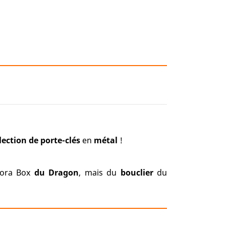
lection de porte-clés
en
métal
!
ndora Box
du Dragon
, mais du
bouclier
du