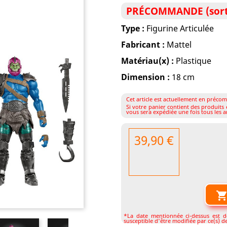
PRÉCOMMANDE (sorti
Type :
Figurine Articulée
Fabricant :
Mattel
Matériau(x) :
Plastique
Dimension :
18 cm
Cet article est actuellement en précom
Si votre panier contient des produit
vous sera expédiée une fois tous les ar
39,90 €
*La date mentionnée ci-dessus est don
susceptible d'être modifiée par ce(s) de