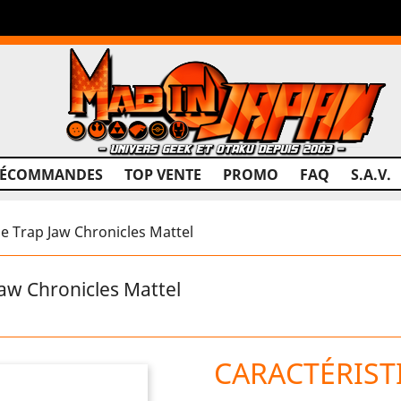
RÉCOMMANDES
TOP VENTE
PROMO
FAQ
S.A.V.
 Trap Jaw Chronicles Mattel
aw Chronicles Mattel
CARACTÉRIST