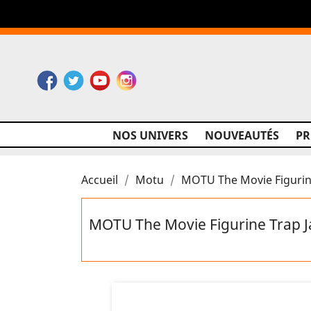
Facebook
Twitter
YouTube
Instagram
NOS UNIVERS
NOUVEAUTÉS
P
Accueil
Motu
MOTU The Movie Figurine
MOTU The Movie Figurine Trap J