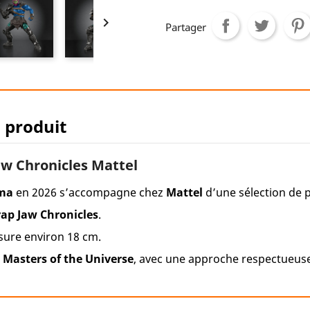

Partager
u produit
w Chronicles Mattel
ma
en 2026 s’accompagne chez
Mattel
d’une sélection de p
rap Jaw Chronicles
.
ure environ 18 cm.
e
Masters of the Universe
, avec une approche respectueuse