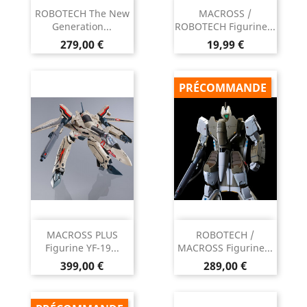
ROBOTECH The New
MACROSS /
Generation...
ROBOTECH Figurine...
Prix
Prix
279,00 €
19,99 €
PRÉCOMMANDE
MACROSS PLUS
ROBOTECH /
Figurine YF-19...
MACROSS Figurine...
Prix
Prix
399,00 €
289,00 €