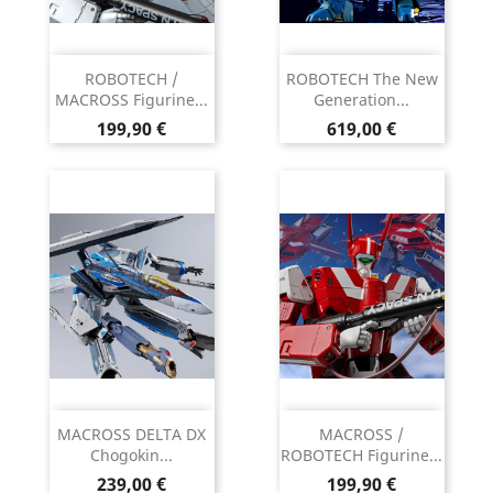
ROBOTECH /
ROBOTECH The New
MACROSS Figurine...
Generation...
Prix
Prix
199,90 €
619,00 €
MACROSS DELTA DX
MACROSS /
Chogokin...
ROBOTECH Figurine...
Prix
Prix
239,00 €
199,90 €