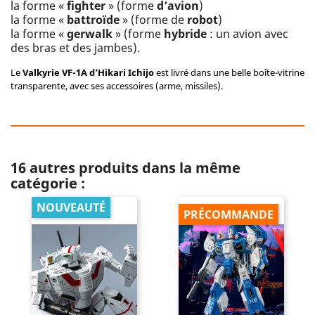
la forme «
fighter
» (forme
d’avion
)
la forme «
battroïde
» (forme de
robot
)
la forme «
gerwalk
» (forme
hybride
: un avion avec
des bras et des jambes).
Le
Valkyrie VF-1A
d’Hikari Ichijo
est livré dans une belle boîte-vitrine
transparente, avec ses accessoires (arme, missiles).
16 autres produits dans la même
catégorie :
NOUVEAUTÉ
PRÉCOMMANDE