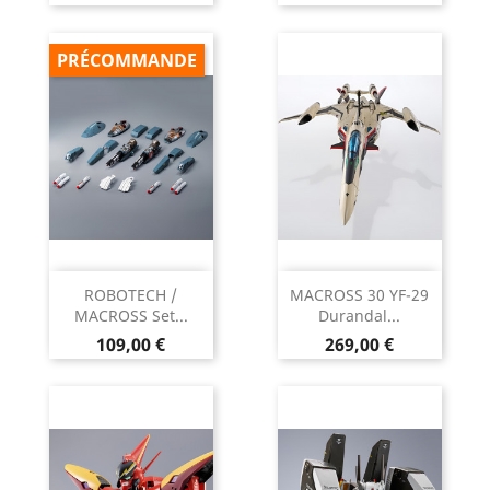
PRÉCOMMANDE
ROBOTECH /
MACROSS 30 YF-29
MACROSS Set...
Durandal...
Prix
Prix
109,00 €
269,00 €