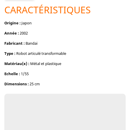
CARACTÉRISTIQUES
Origine :
Japon
Année :
2002
Fabricant :
Bandai
Type :
Robot articulé transformable
Matériau(x) :
Métal et plastique
Echelle :
1/55
Dimensions :
25 cm