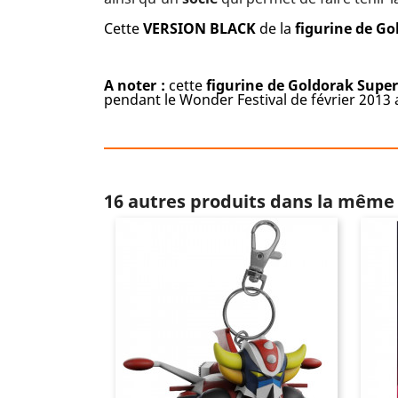
Cette
VERSION BLACK
de la
figurine
de Go
A noter :
cette
figurine de Goldorak Supe
pendant le Wonder Festival de février 2013
16 autres produits dans la même 