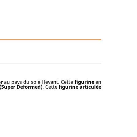
er
au pays du soleil levant. Cette
figurine
en
(Super Deformed)
. Cette
figurine articulée