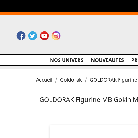
Facebook
Twitter
YouTube
Instagram
NOS UNIVERS
NOUVEAUTÉS
P
Accueil
Goldorak
GOLDORAK Figurine
GOLDORAK Figurine MB Gokin 