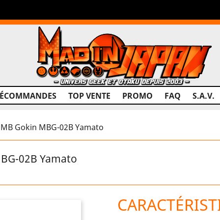
RÉCOMMANDES
TOP VENTE
PROMO
FAQ
S.A.V.
 MB Gokin MBG-02B Yamato
MBG-02B Yamato
CARACTÉRIST