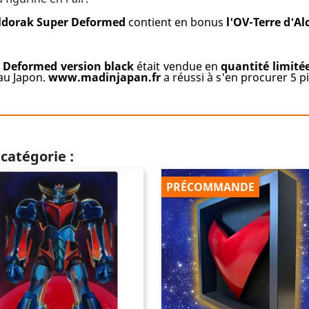
ldorak Super Deformed
contient en bonus
l'OV-Terre d'Al
r Deformed version black
était vendue en
quantité limité
 au Japon.
www.madinjapan.fr
a réussi à s'en procurer 5 pi
catégorie :
PRÉCOMMANDE