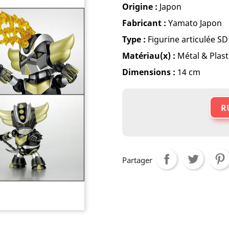
Origine :
Japon
Fabricant :
Yamato Japon
Type :
Figurine articulée SD
Matériau(x) :
Métal & Plast
Dimensions :
14 cm
R
Partager