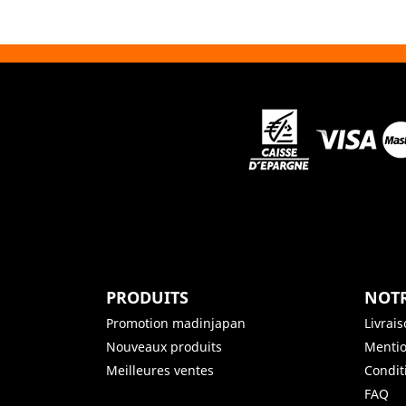
PRODUITS
NOTR
Promotion madinjapan
Livrai
Nouveaux produits
Mentio
Meilleures ventes
Condit
FAQ