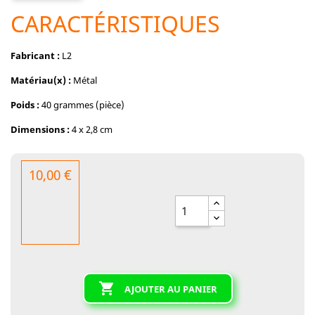
CARACTÉRISTIQUES
Fabricant :
L2
Matériau(x) :
Métal
Poids :
40 grammes (pièce)
Dimensions :
4 x 2,8 cm
10,00 €

AJOUTER AU PANIER