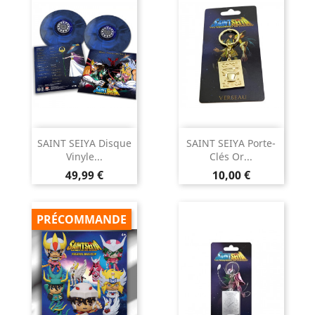
SAINT SEIYA Disque
SAINT SEIYA Porte-
Vinyle...
Clés Or...
Prix
Prix
49,99 €
10,00 €
PRÉCOMMANDE