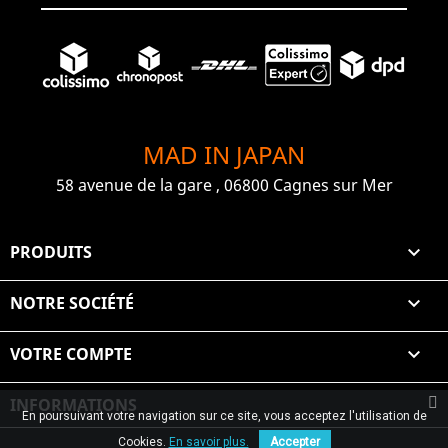
MAD IN JAPAN
58 avenue de la gare , 06800 Cagnes sur Mer
PRODUITS

NOTRE SOCIÉTÉ

VOTRE COMPTE

INFORMATIONS
En poursuivant votre navigation sur ce site, vous acceptez l'utilisation de
© 2026 Graiet Mehdi & Geelen
Cookies.
En savoir plus.
Accepter