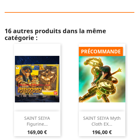
16 autres produits dans la même
catégorie :
PRÉCOMMANDE
SAINT SEIYA
SAINT SEIYA Myth
Figurine...
Cloth EX...
Prix
Prix
169,00 €
196,00 €