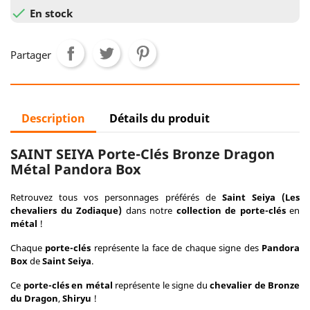

En stock
Partager
Description
Détails du produit
SAINT SEIYA Porte-Clés Bronze Dragon
Métal Pandora Box
Retrouvez tous vos personnages préférés de
Saint Seiya (Les
chevaliers du Zodiaque)
dans notre
collection de porte-clés
en
métal
!
Chaque
porte-clés
représente la face de chaque signe des
Pandora
Box
de
Saint Seiya
.
Ce
porte-clés en métal
représente le signe du
chevalier de Bronze
du Dragon
,
Shiryu
!