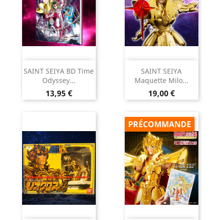
SAINT SEIYA BD Time
SAINT SEIYA
Odyssey...
Maquette Milo...
Prix
Prix
13,95 €
19,00 €
PRÉCOMMANDE