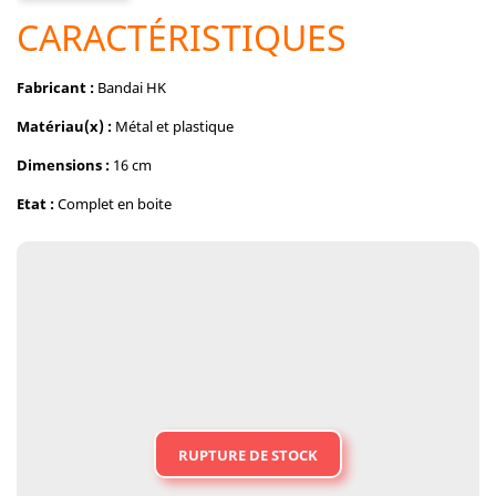
CARACTÉRISTIQUES
Fabricant :
Bandai HK
Matériau(x) :
Métal et plastique
Dimensions :
16 cm
Etat :
Complet en boite
RUPTURE DE STOCK