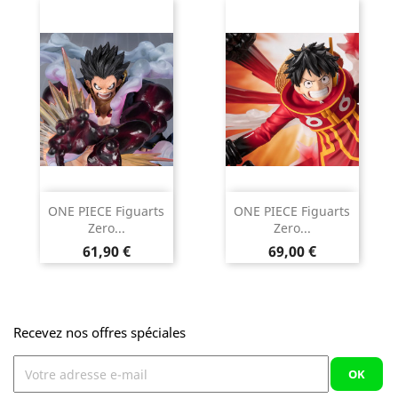
ONE PIECE Figuarts
ONE PIECE Figuarts
Zero...
Zero...
Prix
Prix
61,90 €
69,00 €
Recevez nos offres spéciales