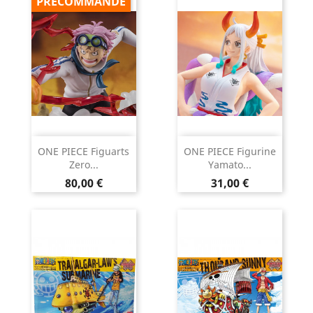
PRÉCOMMANDE
ONE PIECE Figuarts
ONE PIECE Figurine
Zero...
Yamato...
Prix
Prix
80,00 €
31,00 €