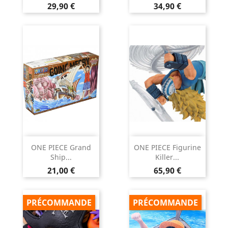
Prix
Prix
29,90 €
34,90 €
ONE PIECE Grand
ONE PIECE Figurine
Ship...
Killer...
Prix
Prix
21,00 €
65,90 €
PRÉCOMMANDE
PRÉCOMMANDE