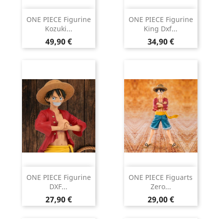
ONE PIECE Figurine
ONE PIECE Figurine
Kozuki...
King Dxf...
Prix
Prix
49,90 €
34,90 €
ONE PIECE Figurine
ONE PIECE Figuarts
DXF...
Zero...
Prix
Prix
27,90 €
29,00 €