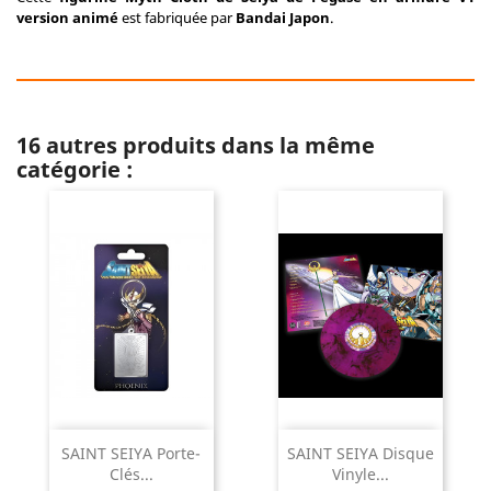
version animé
est fabriquée par
Bandai Japon
.
16 autres produits dans la même
catégorie :
SAINT SEIYA Porte-
SAINT SEIYA Disque
Clés...
Vinyle...