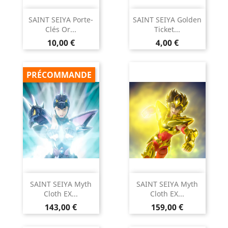
SAINT SEIYA Porte-
SAINT SEIYA Golden
Clés Or...
Ticket...
Prix
Prix
10,00 €
4,00 €
PRÉCOMMANDE
SAINT SEIYA Myth
SAINT SEIYA Myth
Cloth EX...
Cloth EX...
Prix
Prix
143,00 €
159,00 €