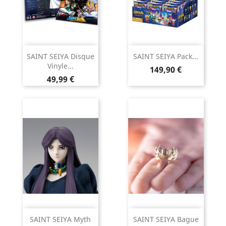
SAINT SEIYA Disque
SAINT SEIYA Pack...
Vinyle...
Prix
149,90 €
Prix
49,99 €
SAINT SEIYA Myth
SAINT SEIYA Bague