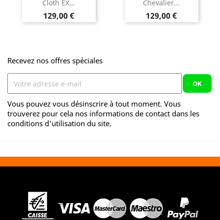
Cloth EX...
Chevalier...
Prix
Prix
129,00 €
129,00 €
Recevez nos offres spéciales
Vous pouvez vous désinscrire à tout moment. Vous
trouverez pour cela nos informations de contact dans les
conditions d'utilisation du site.