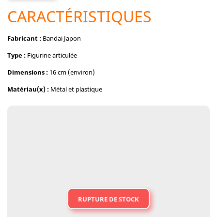
CARACTÉRISTIQUES
Fabricant :
Bandai Japon
Type :
Figurine articulée
Dimensions :
16 cm (environ)
Matériau(x) :
Métal et plastique
RUPTURE DE STOCK