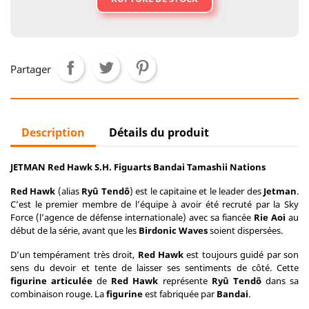
Partager
Description
Détails du produit
JETMAN Red Hawk S.H. Figuarts Bandai Tamashii Nations
Red Hawk
(alias
Ryû Tendô
) est le capitaine et le leader des
Jetman
.
C’est le premier membre de l’équipe à avoir été recruté par la Sky
Force (l’agence de défense internationale) avec sa fiancée
Rie Aoi
au
début de la série, avant que les
Birdonic Waves
soient dispersées.
D’un tempérament très droit,
Red Hawk
est toujours guidé par son
sens du devoir et tente de laisser ses sentiments de côté. Cette
figurine articulée
de
Red Hawk
représente
Ryû Tendô
dans sa
combinaison rouge. La
figurine
est fabriquée par
Bandai
.