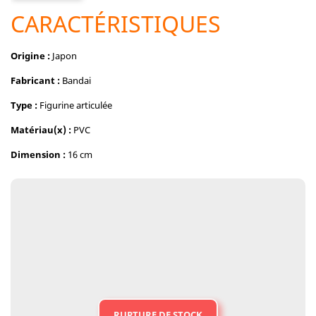
CARACTÉRISTIQUES
Origine :
Japon
Fabricant :
Bandai
Type :
Figurine articulée
Matériau(x) :
PVC
Dimension :
16 cm
RUPTURE DE STOCK