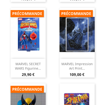
PRÉCOMMANDE
PRÉCOMMANDE
MARVEL SECRET
MARVEL Impression
WARS Figurine...
Art Print...
Prix
Prix
29,90 €
109,00 €
PRÉCOMMANDE