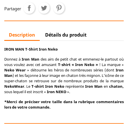
Partager
Description
Détails du produit
IRON MAN T-Shirt Iron Neko
Donnez à
Iron Man
des airs de petit chat et emmenez-le partout où
vous voulez avec cet amusant
T-shirt « Iron Neko »
! La marque «
Neko Wear
» détourne les héros de nombreuses séries (dont
Iron
Man
) et les façonne à leur image en chaton très mignon. L’icône de ce
super-chaton se retrouve sur de nombreux produits de la marque
Neko
Wear
. Le
T-shirt
Iron Neko
représente
Iron Man
en
chaton,
sous lequel il est inscrit «
Iron NEKO
».
*Merci de préciser votre taille dans la rubrique commentaires
lors de votre commande.