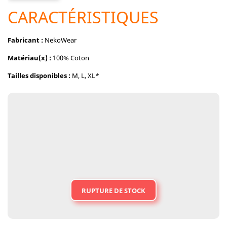
CARACTÉRISTIQUES
Fabricant :
NekoWear
Matériau(x) :
100% Coton
Tailles disponibles :
M, L, XL*
RUPTURE DE STOCK