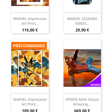
MARVEL Impression
MARVEL LEGENDS
Art Print...
SERIES...
Prix
Prix
119,00 €
29,90 €
PRÉCOMMANDE
MARVEL Impression
SPIDER-MAN Statue
Art Print...
Amazing...
Prix
Prix
109,00 €
669,00 €