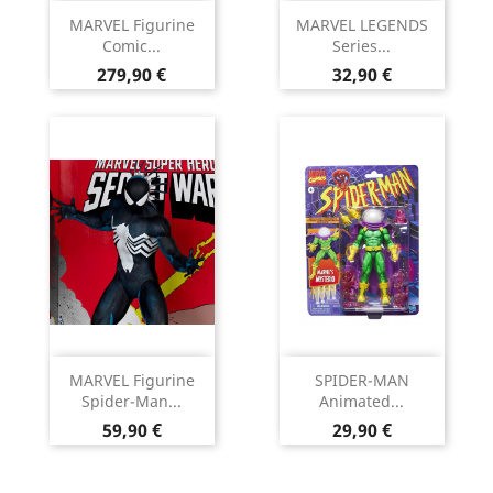
MARVEL Figurine
MARVEL LEGENDS
Comic...
Series...
Prix
Prix
279,90 €
32,90 €
MARVEL Figurine
SPIDER-MAN
Spider-Man...
Animated...
Prix
Prix
59,90 €
29,90 €