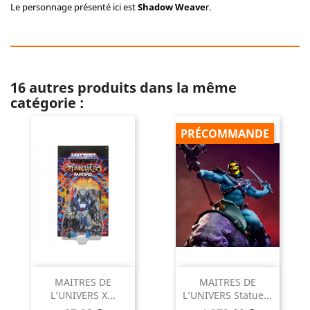
Le personnage présenté ici est
Shadow Weave
r.
16 autres produits dans la même
catégorie :
PRÉCOMMANDE
MAITRES DE
MAITRES DE
L’UNIVERS X...
L’UNIVERS Statue...