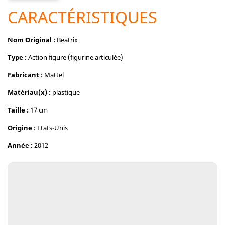
CARACTÉRISTIQUES
Nom Original :
Beatrix
Type :
Action figure (figurine articulée)
Fabricant :
Mattel
Matériau(x) :
plastique
Taille :
17 cm
Origine :
Etats-Unis
Année :
2012