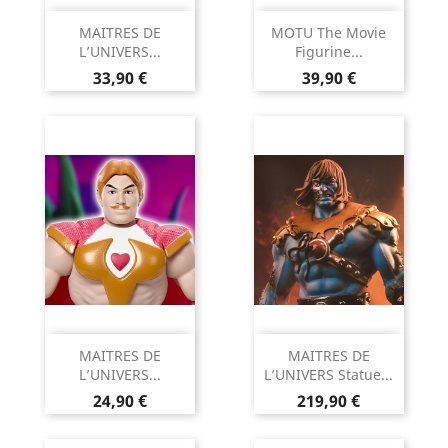
MAITRES DE
MOTU The Movie
L’UNIVERS...
Figurine...
Prix
Prix
33,90 €
39,90 €
MAITRES DE
MAITRES DE
L’UNIVERS...
L’UNIVERS Statue...
Prix
Prix
24,90 €
219,90 €