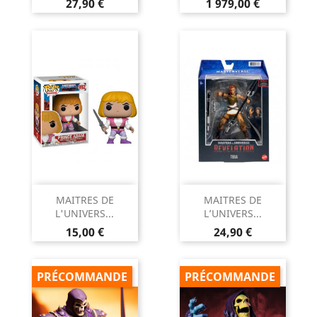
Prix
Prix
27,90 €
1 979,00 €
MAITRES DE
MAITRES DE
L'UNIVERS...
L’UNIVERS...
Prix
Prix
15,00 €
24,90 €
PRÉCOMMANDE
PRÉCOMMANDE