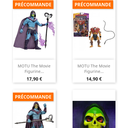
PRÉCOMMANDE
PRÉCOMMANDE
MOTU The Movie
MOTU The Movie
Figurine...
Figurine...
Prix
Prix
17,90 €
14,90 €
PRÉCOMMANDE