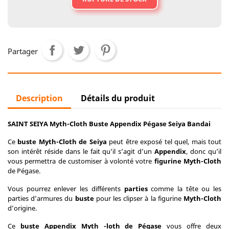
Partager
Description
Détails du produit
SAINT SEIYA Myth-Cloth Buste Appendix
Pégase Seiya Bandai
Ce
buste Myth-Cloth de Seiya
peut être exposé tel quel, mais tout
son intérêt réside dans le fait qu’il s’agit d’un
Appendix
, donc qu’il
vous permettra de customiser à volonté votre
figurine Myth-Cloth
de Pégase.
Vous pourrez enlever les différents
parties
comme la tête ou les
parties d’armures du
buste
pour les clipser à la figurine
Myth-Cloth
d’origine.
Ce
buste Appendix Myth -loth de Pégase
vous offre deux