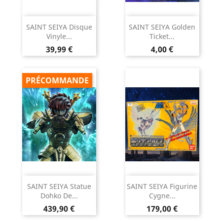
SAINT SEIYA Disque
SAINT SEIYA Golden
Vinyle...
Ticket...
Prix
Prix
39,99 €
4,00 €
PRÉCOMMANDE
SAINT SEIYA Statue
SAINT SEIYA Figurine
Dohko De...
Cygne...
Prix
Prix
439,90 €
179,00 €