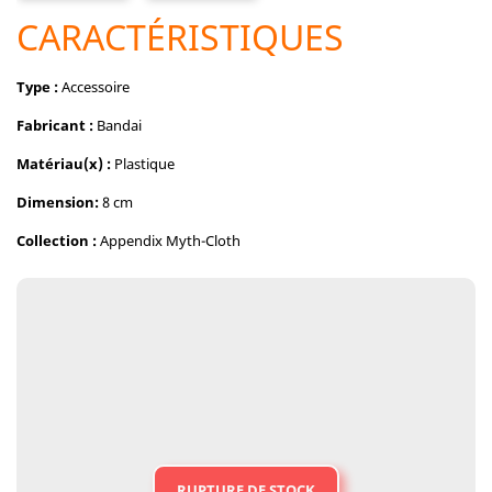
CARACTÉRISTIQUES
Type :
Accessoire
Fabricant :
Bandai
Matériau(x) :
Plastique
Dimension:
8 cm
Collection :
Appendix Myth-Cloth
RUPTURE DE STOCK