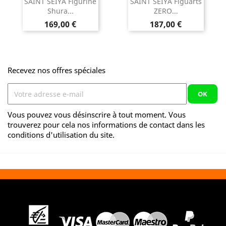
SAINT SEIYA Figurine
SAINT SEIYA Figuarts
Shura...
ZERO...
Prix
Prix
169,00 €
187,00 €
Recevez nos offres spéciales
Vous pouvez vous désinscrire à tout moment. Vous
trouverez pour cela nos informations de contact dans les
conditions d'utilisation du site.