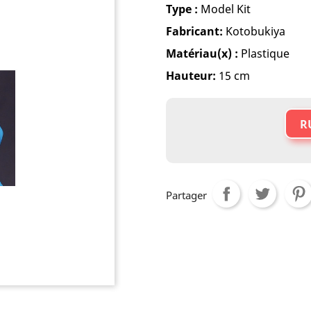
Type :
Model Kit
Fabricant
:
Kotobukiya
Matériau(x) :
Plastique
Hauteur
:
15 cm
R
Partager