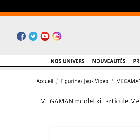
Facebook
Twitter
YouTube
Instagram
NOS UNIVERS
NOUVEAUTÉS
P
Accueil
Figurines Jeux Video
MEGAMAN 
MEGAMAN model kit articulé M