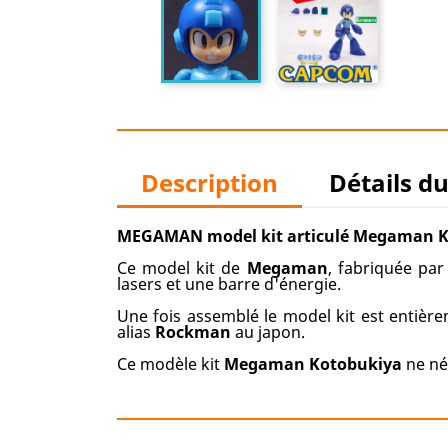
Description
Détails d
MEGAMAN model kit articulé Megaman 
Ce model kit de
Megaman
, fabriquée par
lasers et une barre d'énergie.
Une fois assemblé le model kit est entière
alias
Rockman
au japon.
Ce modèle kit
Megaman
Kotobukiya
ne néc