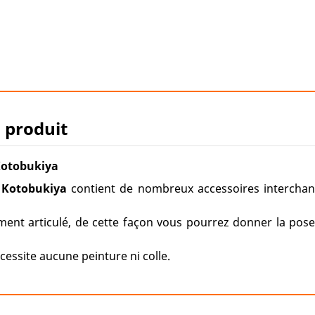
u produit
Kotobukiya
Kotobukiya
contient de nombreux accessoires interchang
ment articulé, de cette façon vous pourrez donner la pose
essite aucune peinture ni colle.