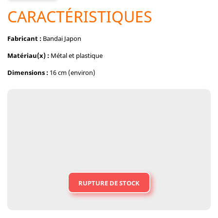
CARACTÉRISTIQUES
Fabricant :
Bandai Japon
Matériau(x) :
Métal et plastique
Dimensions :
16 cm (environ)
RUPTURE DE STOCK