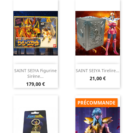
SAINT SEIYA Figurine
SAINT SEIYA Tirelire...
Sirène...
Prix
21,00 €
Prix
179,00 €
PRÉCOMMANDE