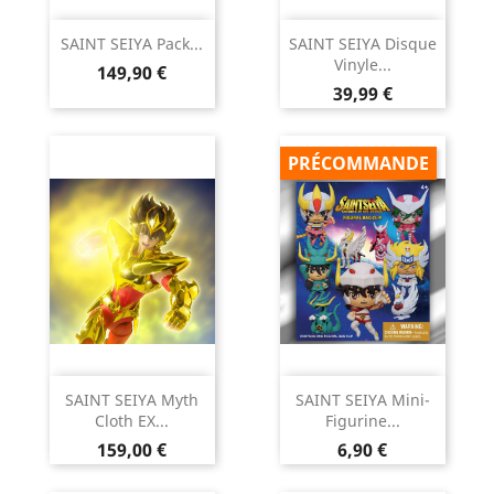
SAINT SEIYA Pack...
SAINT SEIYA Disque
Vinyle...
Prix
149,90 €
Prix
39,99 €
PRÉCOMMANDE
SAINT SEIYA Myth
SAINT SEIYA Mini-
Cloth EX...
Figurine...
Prix
Prix
159,00 €
6,90 €