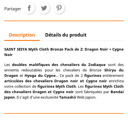
Partager
Description
Détails du produit
SAINT SEIYA Myth Cloth Bronze Pack de 2: Dragon Noir + Cygne
Noir
Les
doubles maléfiques des chevaliers du Zodiaque
sont des
ennemis redoutables pour les chevaliers de Bronze
Shiryu du
Dragon
et
Hyoga du Cygne
... Ce pack de 2
figurines
entièrement
articulées des chevaliers Dragon noir et Cygne noir
enrichira
votre collection de
figurines Myth Cloth
. Les
figurines Myth Cloth
des chevaliers Dragon et Cygne noir
sont fabriquées par
Bandai
Japon
. Il s'agit d'une exclusivité
Tamashii
Web Japon.