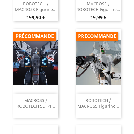
ROBOTECH /
MACROSS /
MACROSS Figurine...
ROBOTECH Figurine...
Prix
Prix
199,90 €
19,99 €
PRÉCOMMANDE
PRÉCOMMANDE
MACROSS /
ROBOTECH /
ROBOTECH SDF-1...
MACROSS Figurine...