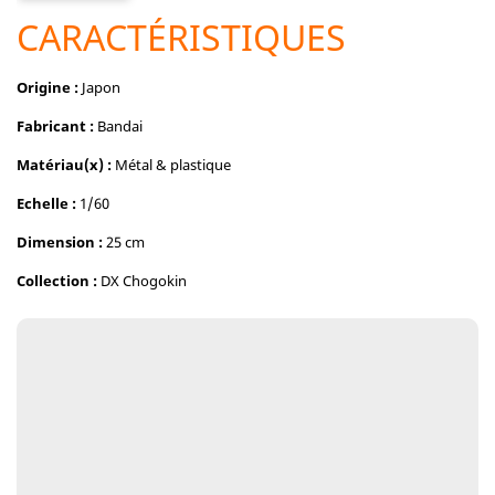
CARACTÉRISTIQUES
Origine :
Japon
Fabricant :
Bandai
Matériau(x) :
Métal & plastique
Echelle :
1/60
Dimension :
25 cm
Collection :
DX Chogokin