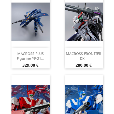
MACROSS PLUS
MACROSS FRONTIER
Figurine YF-21...
DX...
Prix
Prix
329,00 €
280,00 €