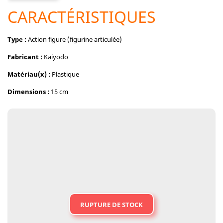
CARACTÉRISTIQUES
Type :
Action figure (figurine articulée)
Fabricant :
Kaiyodo
Matériau(x) :
Plastique
Dimensions :
15 cm
RUPTURE DE STOCK