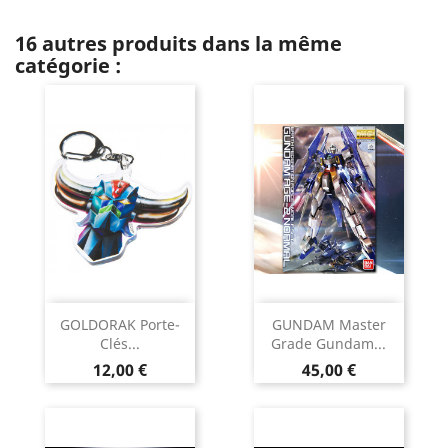
16 autres produits dans la même
catégorie :
GOLDORAK Porte-
GUNDAM Master
Clés...
Grade Gundam...
Prix
Prix
12,00 €
45,00 €