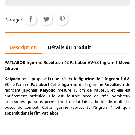
Partager
Description
Détails du produit
PATLABOR figurine Revoltech 42 Patlabor AV-98 Ingram 1 Movie
Edition
Kaiyodo
nous propose là une très belle
figurine
de l'
Ingram 1 AV-
98
de l'anime
Patlabor!
Cette
figurine
de la gamme
Revoltech
du
fabricant japonais
Kaiyodo
mesure 15 cm de hauteur, et elle est
entièrement articulée. Elle est fournie avec de très nombreux
accessoires qui vous permettront de lui faire adopter de multiples
poses de combat. Cette figurine représente l'Ingram 1 tel qu'il
apparaît dans le film
Patlabor
.