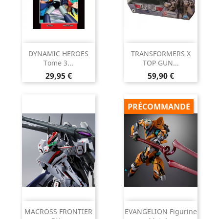
DYNAMIC HEROES
TRANSFORMERS X
Tome 3...
TOP GUN...
Prix
Prix
29,95 €
59,90 €
PRÉCOMMANDE
MACROSS FRONTIER
EVANGELION Figurine