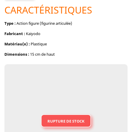
CARACTÉRISTIQUES
Type :
Action figure (figurine articulée)
Fabricant :
Kaiyodo
Matériau(x) :
Plastique
Dimensions :
15 cm de haut
RUPTURE DE STOCK