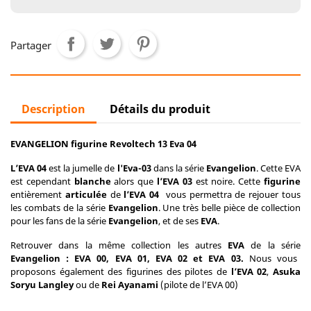
Partager
Description
Détails du produit
EVANGELION figurine Revoltech 13 Eva 04
L’EVA 04
est la jumelle de
l'Eva-03
dans la série
Evangelion
. Cette EVA
est cependant
blanche
alors que
l’EVA 03
est noire. Cette
figurine
entièrement
articulée
de
l’EVA 04
vous permettra de rejouer tous
les combats de la série
Evangelion
. Une très belle pièce de collection
pour les fans de la série
Evangelion
, et de ses
EVA
.
Retrouver dans la même collection les autres
EVA
de la série
Evangelion : EVA 00, EVA 01, EVA 02 et EVA 03.
Nous vous
proposons également des figurines des pilotes de
l’EVA 02
,
Asuka
Soryu Langley
ou de
Rei Ayanami
(pilote de l’EVA 00)