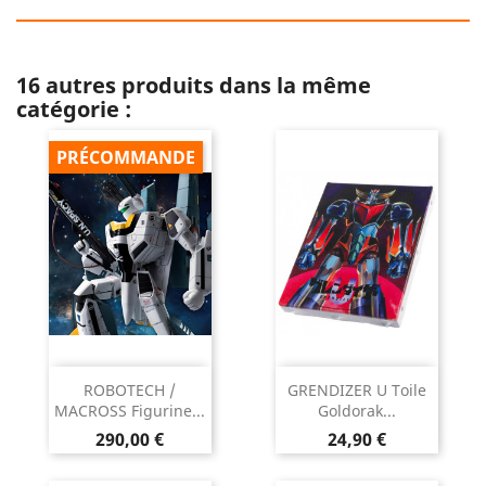
16 autres produits dans la même
catégorie :
PRÉCOMMANDE
ROBOTECH /
GRENDIZER U Toile
MACROSS Figurine...
Goldorak...
Prix
Prix
290,00 €
24,90 €