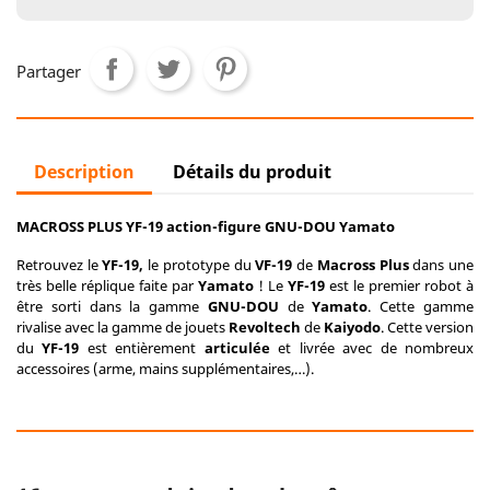
Partager
Description
Détails du produit
MACROSS PLUS YF-19 action-figure GNU-DOU Yamato
Retrouvez le
YF-19,
le prototype du
VF-19
de
Macross Plus
dans une
très belle réplique faite par
Yamato
! Le
YF-19
est le premier robot à
être sorti dans la gamme
GNU-DOU
de
Yamato
. Cette gamme
rivalise avec la gamme de jouets
Revoltech
de
Kaiyodo
. Cette version
du
YF-19
est entièrement
articulée
et livrée avec de nombreux
accessoires (arme, mains supplémentaires,…).