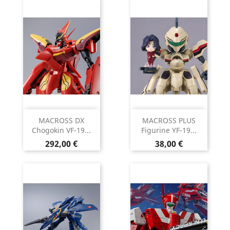
MACROSS DX
MACROSS PLUS
Chogokin VF-19...
Figurine YF-19...
Prix
Prix
292,00 €
38,00 €