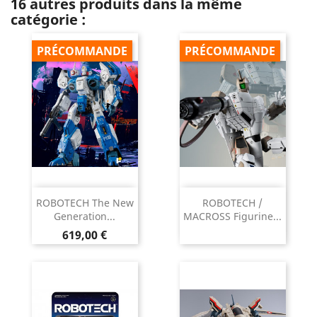
16 autres produits dans la même
catégorie :
PRÉCOMMANDE
PRÉCOMMANDE
ROBOTECH The New
ROBOTECH /
Generation...
MACROSS Figurine...
Prix
619,00 €