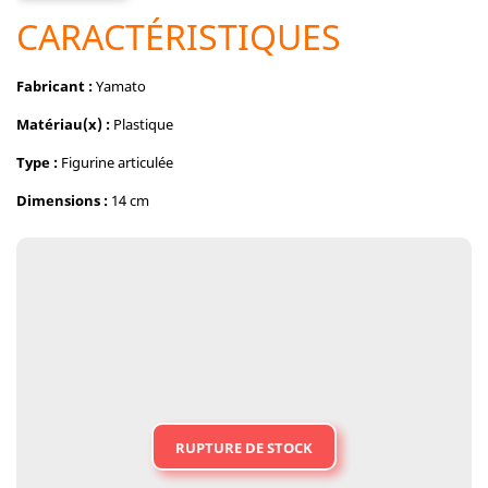
CARACTÉRISTIQUES
Fabricant :
Yamato
Matériau(x) :
Plastique
Type :
Figurine articulée
Dimensions :
14 cm
RUPTURE DE STOCK